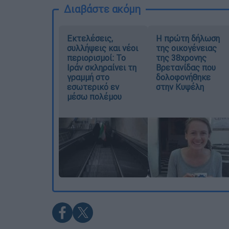
Διαβάστε ακόμη
Εκτελέσεις,
Η πρώτη δήλωση
συλλήψεις και νέοι
της οικογένειας
περιορισμοί: Το
της 38χρονης
Ιράν σκληραίνει τη
Βρετανίδας που
γραμμή στο
δολοφονήθηκε
εσωτερικό εν
στην Κυψέλη
μέσω πολέμου