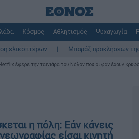
λάδα
Κόσμος
Αθλητισμός
Ψυχαγωγία
F
λικοπτέρων
Μπαράζ προκλήσεων της Άγκυρα
Netflix έφερε την ταινιάρα του Νόλαν που οι φαν έχουν κρυφό
κεται η πόλη: Εάν κάνεις
 γεωγραφίας είσαι κινητή