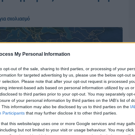
για σχολιασμό
ocess My Personal Information
to opt-out of the sale, sharing to third parties, or processing of your per
formation for targeted advertising by us, please use the below opt-out s
r selection. Please note that after your opt-out request is processed y
eing interest-based ads based on personal information utilized by us or
disclosed to third parties prior to your opt-out. You may separately opt-
losure of your personal information by third parties on the IAB’s list of
. This information may also be disclosed by us to third parties on the
IA
Participants
that may further disclose it to other third parties.
 that this website/app uses one or more Google services and may gath
including but not limited to your visit or usage behaviour. You may click 