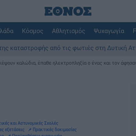
λάδα
Κόσμος
Αθλητισμός
Ψυχαγωγία
F
ής από τις φωτιές στη Δυτική Αττική - Οι εκτά
λέψουν καλώδια, έπαθε ηλεκτροπληξία ο ένας και τον άφησα
ικές και Αστυνομικές Σχολές
ες εξετάσεις
📌 Πρακτικές δοκιμασίες