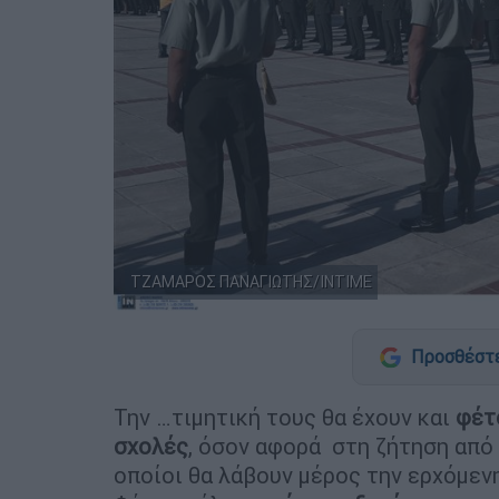
ΤΖΑΜΑΡΟΣ ΠΑΝΑΓΙΩΤΗΣ/ΙΝΤΙΜΕ
Προσθέστε
Την …τιμητική τους θα έχουν και
φέτο
σχολές
, όσον αφορά στη ζήτηση από
οποίοι θα λάβουν μέρος την ερχόμε