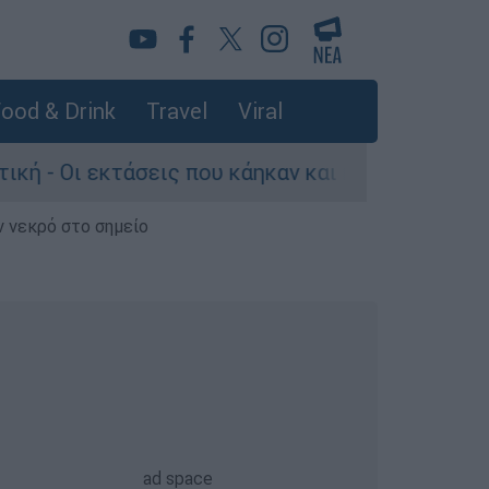
ood & Drink
Travel
Viral
σεις που κάηκαν και η επόμενη μέρα του δάσους
ν νεκρό στο σημείο