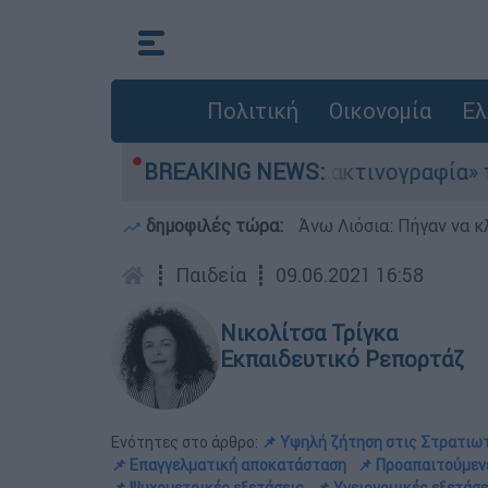
Πολιτική
Οικονομία
Ελ
εροσκάφη
BREAKING NEWS:
Η «ακτινογραφία» της καταστροφ
δημοφιλές τώρα:
Άνω Λιόσια: Πήγαν να κ
┋
Παιδεία
┋
09.06.2021 16:58
Νικολίτσα Τρίγκα
Εκπαιδευτικό Ρεπορτάζ
Ενότητες στο άρθρο:
📌 Υψηλή ζήτηση στις Στρατιωτ
📌 Επαγγελματική αποκατάσταση
📌 Προαπαιτούμεν