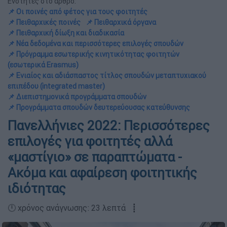
Ενότητες στο άρθρο:
📌 Οι ποινές από φέτος για τους φοιτητές
📌 Πειθαρχικές ποινές
📌 Πειθαρχικά όργανα
📌 Πειθαρχική δίωξη και διαδικασία
📌 Νέα δεδομένα και περισσότερες επιλογές σπουδών
📌 Πρόγραμμα εσωτερικής κινητικότητας φοιτητών
(εσωτερικά Erasmus)
📌 Ενιαίος και αδιάσπαστος τίτλος σπουδών μεταπτυχιακού
επιπέδου (integrated master)
📌 Διεπιστημονικά προγράμματα σπουδών
📌 Προγράμματα σπουδών δευτερεύουσας κατεύθυνσης
Πανελλήνιες 2022: Περισσότερες
επιλογές για φοιτητές αλλά
«μαστίγιο» σε παραπτώματα -
Ακόμα και αφαίρεση φοιτητικής
ιδιότητας
🕛 χρόνος ανάγνωσης: 23 λεπτά ┋