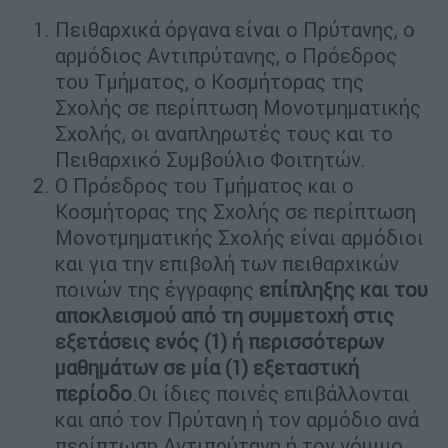
Πειθαρχικά όργανα είναι ο Πρύτανης, ο
αρμόδιος Αντιπρύτανης, ο Πρόεδρος
του Τμήματος, ο Κοσμήτορας της
Σχολής σε περίπτωση Μονοτμηματικής
Σχολής, οι αναπληρωτές τους και το
Πειθαρχικό Συμβούλιο Φοιτητών.
Ο Πρόεδρος του Τμήματος και ο
Κοσμήτορας της Σχολής σε περίπτωση
Μονοτμηματικής Σχολής είναι αρμόδιοι
και για την επιβολή των πειθαρχικών
ποινών της έγγραφης
επίπληξης και του
αποκλεισμού από τη συμμετοχή στις
εξετάσεις ενός (1) ή περισσότερων
μαθημάτων σε μία (1) εξεταστική
περίοδο
.Οι ίδιες ποινές επιβάλλονται
και από τον Πρύτανη ή τον αρμόδιο ανά
περίπτωση Αντιπρύτανη ή τον νόμιμο