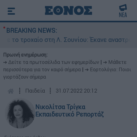
BREAKING NEWS:
αίο στη Λ. Σουνίου: Έκανε αναστροφή ο οδηγός 
Πρωινή ενημέρωση:
➔ Δείτε τα πρωτοσέλιδα των εφημερίδων
|
➔ Μάθετε
περισσότερα για τον καιρό σήμερα
|
➔ Εορτολόγιο: Ποιοι
γιορτάζουν σήμερα
┋
Παιδεία
┋
31.07.2022 20:12
Νικολίτσα Τρίγκα
Εκπαιδευτικό Ρεπορτάζ