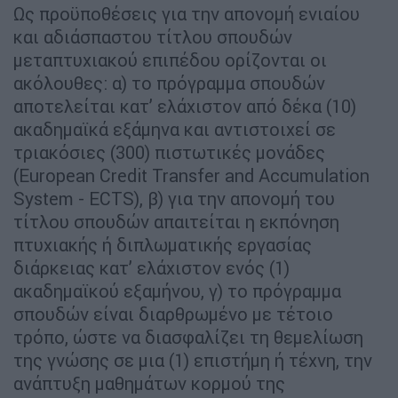
Ως προϋποθέσεις για την απονομή ενιαίου
και αδιάσπαστου τίτλου σπουδών
μεταπτυχιακού επιπέδου ορίζονται οι
ακόλουθες: α) το πρόγραμμα σπουδών
αποτελείται κατ’ ελάχιστον από δέκα (10)
ακαδημαϊκά εξάμηνα και αντιστοιχεί σε
τριακόσιες (300) πιστωτικές μονάδες
(European Credit Transfer and Accumulation
System - ECTS), β) για την απονομή του
τίτλου σπουδών απαιτείται η εκπόνηση
πτυχιακής ή διπλωματικής εργασίας
διάρκειας κατ’ ελάχιστον ενός (1)
ακαδημαϊκού εξαμήνου, γ) το πρόγραμμα
σπουδών είναι διαρθρωμένο με τέτοιο
τρόπο, ώστε να διασφαλίζει τη θεμελίωση
της γνώσης σε μια (1) επιστήμη ή τέχνη, την
ανάπτυξη μαθημάτων κορμού της