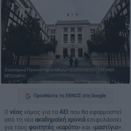
Οικονομικό Πανεπιστήμιο Αθηνών (EUROKINISSI/TATIANA
ΜΠΟΛΑΡΗ)
Προσθέστε το ΕΘΝΟΣ στη Google
Ο
νέος
νόμος για τα
ΑΕΙ
που θα εφαρμοστεί
από τη νέα
ακαδημαϊκή
χρονιά
επιφυλάσσει
για τους
φοιτητές
«
καρότο
» και «
μαστίγιο
».