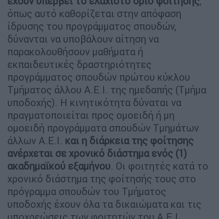
έχουν υπερβεί το ελάχιστο όριο φοίτησης
,
όπως αυτό καθορίζεται στην απόφαση
ίδρυσης του προγράμματος σπουδών,
δύνανται να υποβάλουν αίτηση να
παρακολουθήσουν μαθήματα ή
εκπαιδευτικές δραστηριότητες
προγράμματος σπουδών πρώτου κύκλου
Τμήματος άλλου Α.Ε.Ι. της ημεδαπής (Τμήμα
υποδοχής). Η κινητικότητα δύναται να
πραγματοποιείται προς ομοειδή ή μη
ομοειδή προγράμματα σπουδών Τμημάτων
άλλων Α.Ε.Ι.
και η διάρκεια της φοίτησης
ανέρχεται σε χρονικό διάστημα ενός (1)
ακαδημαϊκού εξαμήνου
. Οι φοιτητές κατά το
χρονικό διάστημα της φοίτησής τους στο
πρόγραμμα σπουδών του Τμήματος
υποδοχής έχουν όλα τα δικαιώματα και τις
υποχρεώσεις των φοιτητών του Α.Ε.Ι.