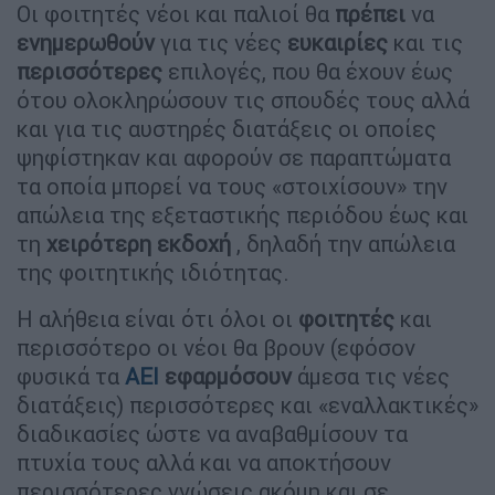
Οι φοιτητές νέοι και παλιοί θα
πρέπει
να
ενημερωθούν
για τις νέες
ευκαιρίες
και τις
περισσότερες
επιλογές, που θα έχουν έως
ότου ολοκληρώσουν τις σπουδές τους αλλά
και για τις αυστηρές διατάξεις οι οποίες
ψηφίστηκαν και αφορούν σε παραπτώματα
τα οποία μπορεί να τους «στοιχίσουν» την
απώλεια της εξεταστικής περιόδου έως και
τη
χειρότερη
εκδοχή
, δηλαδή την απώλεια
της φοιτητικής ιδιότητας.
Η αλήθεια είναι ότι όλοι οι
φοιτητές
και
περισσότερο οι νέοι θα βρουν (εφόσον
φυσικά τα
ΑΕΙ
εφαρμόσουν
άμεσα τις νέες
διατάξεις) περισσότερες και «εναλλακτικές»
διαδικασίες ώστε να αναβαθμίσουν τα
πτυχία τους αλλά και να αποκτήσουν
περισσότερες γνώσεις ακόμη και σε