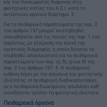
και του δικαιώματος διαμονής στις
φοιτητικές εστίες του Α.Ε.Ι. κατά το
αντίστοιχο χρονικό διάστημα. 3.
Για τα πειθαρχικά παραπτώματα της παρ. 2
του άρθρου 197 μπορεί να επιβληθεί
οποιαδήποτε από τις ποινές της παρ. 1 του
παρόντος, με εξαίρεση την ποινή της
οριστικής διαγραφής, η οποία δύναται να
επιβληθεί αποκλειστικά για τα πειθαρχικά
παραπτώματα των περ. γ), δ), η) και θ) της
παρ. 2 του άρθρου 197. 4. Η πειθαρχική
ευθύνη λήγει με την απώλεια της φοιτητικής
ιδιότητας. Η πειθαρχική διαδικασία παύει,
αν ο πειθαρχικά διωκόμενος απωλέσει καθ’
οιονδήποτε τρόπον τη φοιτητική ιδιότητα.
Πειθαρχικά όργανα