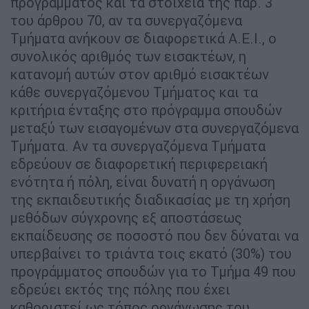
προγράμματος και τα στοιχεία της παρ. 3
του άρθρου 70, αν τα συνεργαζόμενα
Τμήματα ανήκουν σε διαφορετικά Α.Ε.Ι., ο
συνολικός αριθμός των εισακτέων, η
κατανομή αυτών στον αριθμό εισακτέων
κάθε συνεργαζόμενου Τμήματος και τα
κριτήρια ένταξης στο πρόγραμμα σπουδών
μεταξύ των εισαγομένων στα συνεργαζόμενα
Τμήματα. Αν τα συνεργαζόμενα Τμήματα
εδρεύουν σε διαφορετική περιφερειακή
ενότητα ή πόλη, είναι δυνατή η οργάνωση
της εκπαιδευτικής διαδικασίας με τη χρήση
μεθόδων σύγχρονης εξ αποστάσεως
εκπαίδευσης σε ποσοστό που δεν δύναται να
υπερβαίνει το τριάντα τοις εκατό (30%) του
προγράμματος σπουδών για το Τμήμα 49 που
εδρεύει εκτός της πόλης που έχει
καθοριστεί ως τόπος οργάνωσης του