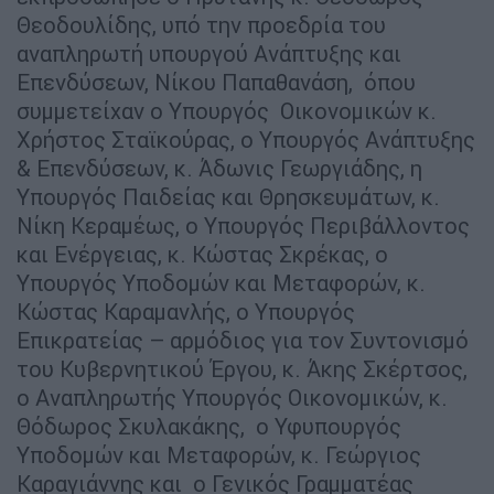
Θεοδουλίδης, υπό την προεδρία του
αναπληρωτή υπουργού Ανάπτυξης και
Επενδύσεων, Νίκου Παπαθανάση, όπου
συμμετείχαν ο Υπουργός Οικονομικών κ.
Χρήστος Σταϊκούρας, ο Υπουργός Ανάπτυξης
& Επενδύσεων, κ. Άδωνις Γεωργιάδης, η
Υπουργός Παιδείας και Θρησκευμάτων, κ.
Νίκη Κεραμέως, ο Υπουργός Περιβάλλοντος
και Ενέργειας, κ. Κώστας Σκρέκας, ο
Υπουργός Υποδομών και Μεταφορών, κ.
Κώστας Καραμανλής, o Υπουργός
Επικρατείας – αρμόδιος για τον Συντονισμό
του Κυβερνητικού Έργου, κ. Άκης Σκέρτσος,
ο Αναπληρωτής Υπουργός Οικονομικών, κ.
Θόδωρος Σκυλακάκης, ο Υφυπουργός
Υποδομών και Μεταφορών, κ. Γεώργιος
Καραγιάννης και ο Γενικός Γραμματέας