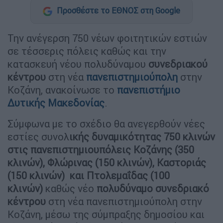
Προσθέστε το ΕΘΝΟΣ στη Google
Την ανέγερση 750 νέων φοιτητικών εστιών
σε τέσσερις πόλεις καθώς και την
κατασκευή νέου πολυδύναμου
συνεδριακού
κέντρου
στη νέα
πανεπιστημιούπολη
στην
Κοζάνη, ανακοίνωσε το
πανεπιστήμιο
Δυτικής Μακεδονίας
.
Σύμφωνα με το σχέδιο θα ανεγερθούν νέες
εστίες συνολ
ικής δυναμικότητας 750 κλινών
στις πανεπιστημιουπόλεις Κοζάνης (350
κλινών), Φλώρινας (150 κλινών), Καστοριάς
(150 κλινών) και Πτολεμαΐδας (100
κλινών)
καθώς νέο
πολυδύναμο συνεδριακό
κέντρου
στη νέα πανεπιστημιούπολη στην
Κοζάνη, μέσω της σύμπραξης δημοσίου και