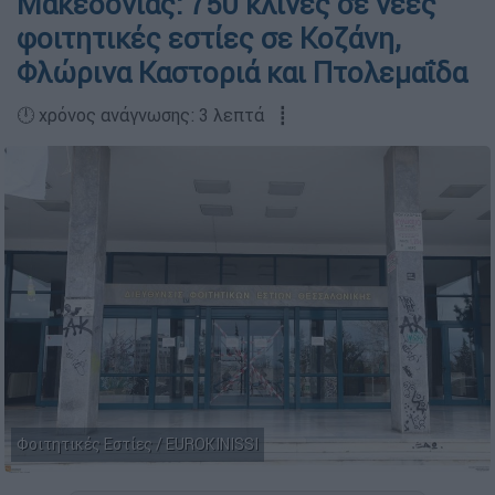
Μακεδονίας: 750 κλίνες σε νέες
φοιτητικές εστίες σε Κοζάνη,
Φλώρινα Καστοριά και Πτολεμαΐδα
🕛 χρόνος ανάγνωσης: 3 λεπτά ┋
Φοιτητικές Εστίες / EUROKINISSI