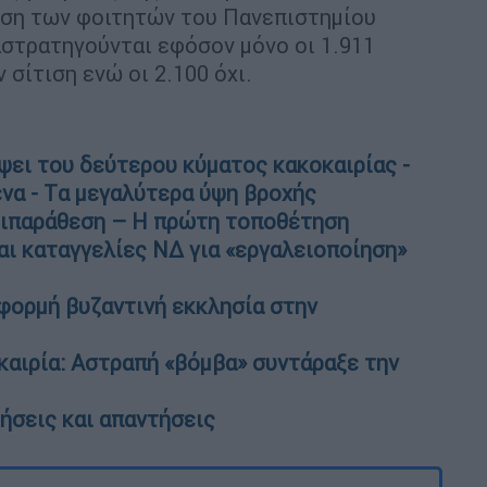
ωση των φοιτητών του Πανεπιστημίου
αστρατηγούνται εφόσον μόνο οι 1.911
σίτιση ενώ οι 2.100 όχι.
ει του δεύτερου κύματος κακοκαιρίας -
να - Tα μεγαλύτερα ύψη βροχής
τιπαράθεση – Η πρώτη τοποθέτηση
αι καταγγελίες ΝΔ για «εργαλειοποίηση»
φορμή βυζαντινή εκκλησία στην
καιρία: Αστραπή «βόμβα» συντάραξε την
τήσεις και απαντήσεις