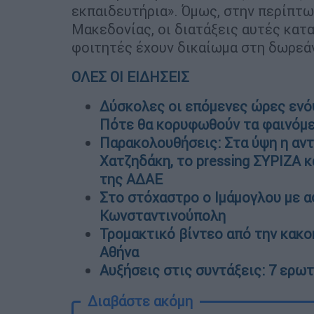
εκπαιδευτήρια». Όμως, στην περίπτ
Μακεδονίας, οι διατάξεις αυτές κατ
φοιτητές έχουν δικαίωμα στη δωρεάν 
ΟΛΕΣ ΟΙ ΕΙΔΗΣΕΙΣ
Δύσκολες οι επόμενες ώρες ενόψ
Πότε θα κορυφωθούν τα φαινόμε
Παρακολουθήσεις: Στα ύψη η αν
Χατζηδάκη, το pressing ΣΥΡΙΖΑ κ
της ΑΔΑΕ
Στο στόχαστρο ο Ιμάμογλου με α
Κωνσταντινούπολη
Τρομακτικό βίντεο από την κακο
Αθήνα
Αυξήσεις στις συντάξεις: 7 ερω
Διαβάστε ακόμη