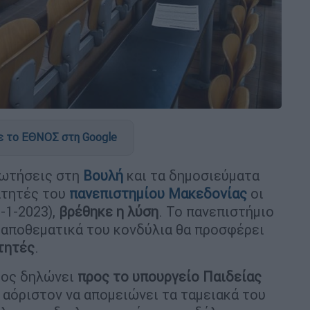
 το ΕΘΝΟΣ στη Google
ρωτήσεις στη
Βουλή
και τα δημοσιεύματα
ιτητές του
πανεπιστημίου Μακεδονίας
οι
-1-2023),
βρέθηκε η λύση
. Το πανεπιστήμιο
 αποθεματικά του κονδύλια θα προσφέρει
τητές
.
ατος δηλώνει
προς το υπουργείο Παιδείας
’ αόριστον να απομειώνει τα ταμειακά του