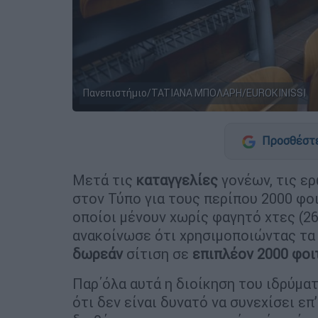
Πανεπιστήμιο/TATIANA ΜΠΟΛΑΡΗ/EUROKINISSI
Προσθέστε
Μετά τις
καταγγελίες
γονέων, τις ε
στον Τύπο για τους περίπου 2000 φο
οποίοι μένουν χωρίς φαγητό χτες (26
ανακοίνωσε ότι χρησιμοποιώντας τα
δωρεάν
σίτιση σε
επιπλέον 2000 φοι
Παρ΄όλα αυτά η διοίκηση του ιδρύμ
ότι δεν είναι δυνατό να συνεχίσει επ