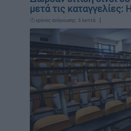
μετά τις καταγγελίες: 
🕛 χρόνος ανάγνωσης: 5 λεπτά ┋