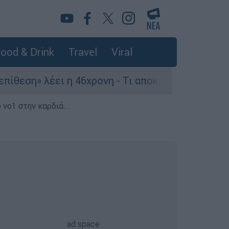
ood & Drink
Travel
Viral
ει η 46χρονη - Τι αποκάλυψε στους αστυνομικού
 νο1 στην καρδιά...