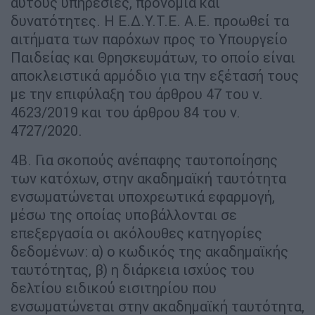
αυτούς υπηρεσίες, προνόμια και
δυνατότητες. Η Ε.Δ.Υ.Τ.Ε. Α.Ε. προωθεί τα
αιτήματα των παρόχων προς το Υπουργείο
Παιδείας και Θρησκευμάτων, το οποίο είναι
αποκλειστικά αρμόδιο για την εξέτασή τους
με την επιφύλαξη του άρθρου 47 του ν.
4623/2019 και του άρθρου 84 του ν.
4727/2020.
4Β. Για σκοπούς ανέπαφης ταυτοποίησης
των κατόχων, στην ακαδημαϊκή ταυτότητα
ενσωματώνεται υποχρεωτικά εφαρμογή,
μέσω της οποίας υποβάλλονται σε
επεξεργασία οι ακόλουθες κατηγορίες
δεδομένων: α) ο κωδικός της ακαδημαϊκής
ταυτότητας, β) η διάρκεια ισχύος του
δελτίου ειδικού εισιτηρίου που
ενσωματώνεται στην ακαδημαϊκή ταυτότητα,