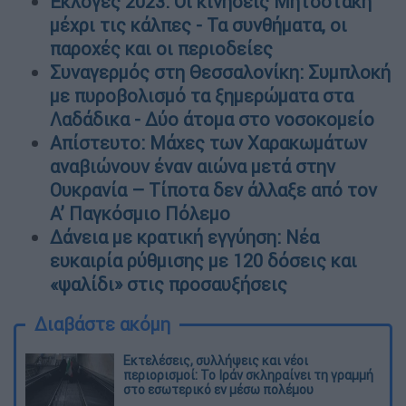
Εκλογές 2023: Οι κινήσεις Μητσοτάκη
μέχρι τις κάλπες - Τα συνθήματα, οι
παροχές και οι περιοδείες
Συναγερμός στη Θεσσαλονίκη: Συμπλοκή
με πυροβολισμό τα ξημερώματα στα
Λαδάδικα - Δύο άτομα στο νοσοκομείο
Απίστευτο: Μάχες των Χαρακωμάτων
αναβιώνουν έναν αιώνα μετά στην
Ουκρανία – Τίποτα δεν άλλαξε από τον
Α’ Παγκόσμιο Πόλεμο
Δάνεια με κρατική εγγύηση: Νέα
ευκαιρία ρύθμισης με 120 δόσεις και
«ψαλίδι» στις προσαυξήσεις
Διαβάστε ακόμη
Εκτελέσεις, συλλήψεις και νέοι
περιορισμοί: Το Ιράν σκληραίνει τη γραμμή
στο εσωτερικό εν μέσω πολέμου