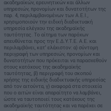
ακαδημαϊκών, ερευνητικών και άλλων
υπηρεσιών, προνομίων και δυνατοτήτων της
παρ. 4, περιλαμβανομένων των Α.Ε.Ι.,
χρησιμοποιούν την ειδική διαδικτυακή
υπηρεσία ελέγχου της ακαδημαϊκής
ταυτότητας. Το αίτημα των παρόχων
απευθύνεται προς την Ε.Δ.Υ.Τ.Ε. Α.Ε. και
περιλαμβάνει, κατ’ ελάχιστον: α) σύντομη
περιγραφή των υπηρεσιών, προνομίων και
δυνατοτήτων που πρόκειται να παρασχεθούν
στους κατόχους της ακαδημαϊκής
ταυτότητας, β) περιγραφή του σκοπού
χρήσης της ειδικής διαδικτυακής υπηρεσίας
από τον αιτούντα, γ) αναφορά στα στοιχεία
που ο αιτών είναι απαραίτητο να λαμβάνει,
ώστε να ταυτοποιεί τους κατόχους της
ακαδημαϊκής ταυτότητας και να παρέχει σε