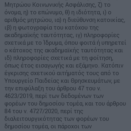
Μητρώου Κοινωνικής Ασφάλισης, ζ) το
όνομα, η) το επώνυμο, θ) η ιδιότητα, ι) ο
αριθμός μητρώου, ια) η διεύθυνση κατοικίας,
ιβ) η φωτογραφία του κατόχου της
ακαδημαϊκής ταυτότητας, ιγ) πληροφορίες
σχετικά με το Ίδρυμα, όπου φοιτά ή υπηρετεί
ο κάτοχος της ακαδημαϊκής ταυτότητας και
ιδ) πληροφορίες σχετικά με τη φοίτηση,
όπως έτος εισαγωγής και εξάμηνο. Κατόπιν
έγκρισης σχετικού αιτήματός τους από το
Υπουργείο Παιδείας και Θρησκευμάτων, με
την επιφύλαξη του άρθρου 47 του ν.
4623/2019, περί των δεδομένων των
φορέων του δημοσίου τομέα, και του άρθρου
84 του ν. 4727/2020, περί της
διαλειτουργικότητας των φορέων του
δημοσίου τομέα, οι πάροχοι των