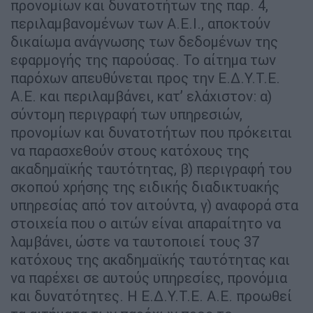
προνομίων και δυνατοτήτων της παρ. 4,
περιλαμβανομένων των Α.Ε.Ι., αποκτούν
δικαίωμα ανάγνωσης των δεδομένων της
εφαρμογής της παρούσας. Το αίτημα των
παρόχων απευθύνεται προς την Ε.Δ.Υ.Τ.Ε.
Α.Ε. και περιλαμβάνει, κατ’ ελάχιστον: α)
σύντομη περιγραφή των υπηρεσιών,
προνομίων και δυνατοτήτων που πρόκειται
να παρασχεθούν στους κατόχους της
ακαδημαϊκής ταυτότητας, β) περιγραφή του
σκοπού χρήσης της ειδικής διαδικτυακής
υπηρεσίας από τον αιτούντα, γ) αναφορά στα
στοιχεία που ο αιτών είναι απαραίτητο να
λαμβάνει, ώστε να ταυτοποιεί τους 37
κατόχους της ακαδημαϊκής ταυτότητας και
να παρέχει σε αυτούς υπηρεσίες, προνόμια
και δυνατότητες. Η Ε.Δ.Υ.Τ.Ε. Α.Ε. προωθεί