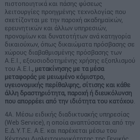
πιστοποιητικά και πάσης φύσεως
λειτουργίες προηγμένης τεχνολογίας που
σχετίζονται με την παροχή ακαδημαϊκών,
ερευνητικών και άλλων υπηρεσιών,
προνομίων και δυνατοτήτων ανά κατηγορία
δικαιούχων, όπως δικαιώματα πρόσβασης σε
χώρους διαβαθμισμένης πρόσβασης των
Α.Ε.Ι., εξουσιοδοτημένης χρήσης εξοπλισμού
του Α.Ε.Ι
., μετακίνησης με τα μέσα
μεταφοράς με μειωμένο κόμιστρο,
υγειονομικής περίθαλψης, σίτισης και κάθε
άλλη δραστηριότητα, παροχή ή διευκόλυνση
που απορρέει από την ιδιότητα του κατόχου
.
4Α. Mέσω ειδικής διαδικτυακής υπηρεσίας
(Web Service), η οποία αναπτύσσεται από την
Ε.Δ.Υ.Τ.Ε. Α.Ε. και παρέχεται μέσω του
Κέντρου Διαλειτουργικότητας της Γενικής