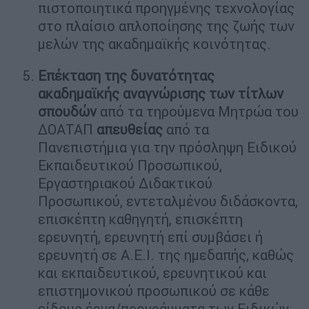
πιστοποιητικά προηγμένης τεχνολογίας
στο πλαίσιο απλοποίησης της ζωής των
μελών της ακαδημαϊκής κοινότητας.
Επέκταση της δυνατότητας
ακαδημαϊκής αναγνώρισης των τίτλων
σπουδών
από τα τηρούμενα Μητρώα του
ΔΟΑΤΑΠ
απευθείας
από τα
Πανεπιστήμια για την πρόσληψη Ειδικού
Εκπαιδευτικού Προσωπικού,
Εργαστηριακού Διδακτικού
Προσωπικού, εντεταλμένου διδάσκοντα,
επισκέπτη καθηγητή, επισκέπτη
ερευνητή, ερευνητή επί συμβάσει ή
ερευνητή σε Α.Ε.Ι. της ημεδαπής, καθώς
και εκπαιδευτικού, ερευνητικού και
επιστημονικού προσωπικού σε κάθε
είδους έργα/προγράμματα των Ειδικών