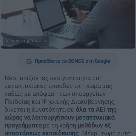
υπολογιστής/Pixabay
Προσθέστε το ΕΘΝΟΣ στη Google
Νέοι ορίζοντες ανοίγονται για τις
μεταπτυχιακές σπουδές στη χώρα μας
καθώς με απόφαση των υπουργείων
Παιδείας και Ψηφιακής Διακυβέρνησης,
δίνεται η δυνατότητα σε
όλα τα ΑΕΙ της
χώρας να λειτουργήσουν
μεταπτυχιακά
προγράμματα
με τη χρήση
μεθόδων
εξ
αποστάσεως εκπαίδευσης
. Μέχρι τώρα αυτή