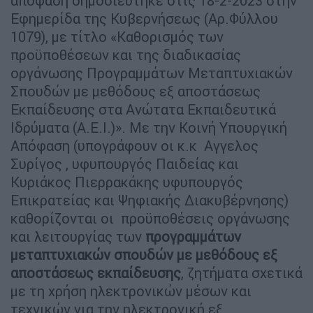
απόφαση δημοσιεύτηκε στις 18-2-2023 στην
Εφημερίδα της Κυβερνήσεως (Αρ.Φύλλου
1079), με τίτλο «Καθορισμός των
προϋποθέσεων και της διαδικασίας
οργάνωσης Προγραμμάτων Μεταπτυχιακών
Σπουδών με μεθόδους εξ αποστάσεως
Εκπαίδευσης στα Ανώτατα Εκπαιδευτικά
Ιδρύματα (Α.Ε.Ι.)». Με την Κοινή Υπουργική
Απόφαση (υπογράφουν οι κ.κ Αγγελος
Συρίγος , υφυπουργός Παιδείας και
Κυριάκος Πιερρακάκης υφυπουργός
Επικρατείας και Ψηφιακής Διακυβέρνησης)
καθορίζονται οι προϋποθέσεις οργάνωσης
και λειτουργίας των
προγραμμάτων
μεταπτυχιακών σπουδών με μεθόδους εξ
αποστάσεως εκπαίδευσης
, ζητήματα σχετικά
με τη χρήση ηλεκτρονικών μέσων και
τεχνικών για την ηλεκτρονική εξ