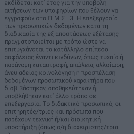
εκδίδεται κατ’ έτος για την υποβολή
αιτήσεων των υποψηφίων που θέλουν να
εγγραφούν στο Π.Μ.Σ.. 3. Η επεξεργασία
των προσωπικών δεδομένων κατά τη
διαδικασία της εξ αποστάσεως εξέτασης
πραγματοποιείται με τρόπο ώστε να
επιτυγχάνεται το κατάλληλο επίπεδο
ασφάλειας έναντι κινδύνων, όπως τυχαία ή
παράνομη καταστροφή, απώλεια, αλλοίωση,
άνευ αδείας κοινολόγηση ή προσπέλαση
δεδομένων προσωπικού χαρακτήρα που
διαβιβάστηκαν, αποθηκεύτηκαν ή
υποβλήθηκαν κατ’ άλλο τρόπο σε
επεξεργασία. Το διδακτικό προσωπικό, οι
επιτηρητές/τριες και πρόσωπα που
παρέχουν τεχνική ή/και διοικητική
υποστήριξη (όπως ο/η διαχειριστής/τρια