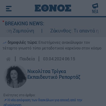
BREAKING NEWS:
η Ζαμπούνη
Ζάκυνθος: Τι απαντά η ΕΛΑΣ γ
δημοφιλές τώρα:
Επιστήμονες ανακάλυψαν τον
τέταρτο γνωστό τύπο μεταδοτικού καρκίνου στον κόσμο
┋
Παιδεία
┋
03.04.2024 06:15
Νικολίτσα Τρίγκα
Εκπαιδευτικό Ρεπορτάζ
Ενότητες στο άρθρο:
📌 Η νέα απόφαση των δασκάλων για αποχή από την
αξιολόγηση