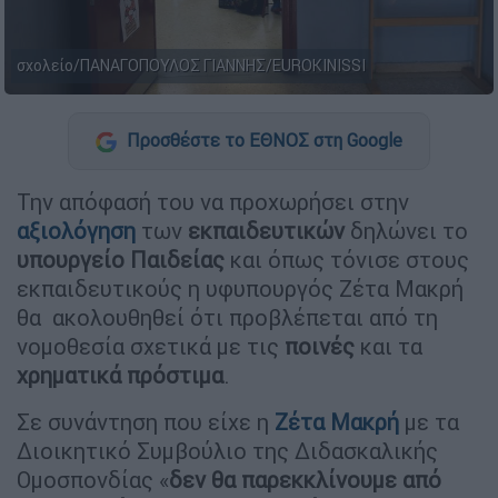
σχολείο/ΠΑΝΑΓΟΠΟΥΛΟΣ ΓΙΑΝΝΗΣ/EUROKINISSI
Προσθέστε το ΕΘΝΟΣ στη Google
Την απόφασή του να προχωρήσει στην
αξιολόγηση
των
εκπαιδευτικών
δηλώνει το
υπουργείο Παιδείας
και όπως τόνισε στους
εκπαιδευτικούς η υφυπουργός Ζέτα Μακρή
θα ακολουθηθεί ότι προβλέπεται από τη
νομοθεσία σχετικά με τις
ποινές
και τα
χρηματικά πρόστιμα
.
Σε συνάντηση που είχε η
Ζέτα Μακρή
με τα
Διοικητικό Συμβούλιο της Διδασκαλικής
Ομοσπονδίας «
δεν θα παρεκκλίνουμε από