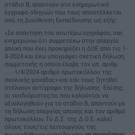
στάδιο Β, απαντούν στο ενημερωτικό
έγγραφο οδηγιών που τους αποστέλλεται
από τη Διεύθυνση Εκπαίδευσης ως εξής:
«Σε απάντηση του ανωτέρω εγγράφου, σας
ενημερώνω ότι συμμετέχω στην απεργία
αποχή που έχει προκηρύξει η ΔΟΕ από τις 1-
4-2024 και έχω υπογράψει σχετική δήλωση
συμμετοχής η οποία έλαβε τον υπ. αριθμ.
…..-1/4/2024 αριθμό πρωτοκόλλου της
σχολικής μονάδας» και εάν τους ζητηθεί
στέλνουν αντίγραφο της δήλωσης. Επίσης,
οι νεοδιόριστες/οι που καλούνται να
αξιολογηθούν για το στάδιο Β, απαντούν με
τη δήλωση απεργίας αποχής και τον αριθμό
πρωτοκόλλου.Το Δ.Σ. της Δ.Ο.Ε. καλεί
όλους τους/τις λειτουργούς της
πρωτοβάθμιας εκπαίδευσης
να συνεχίσουν