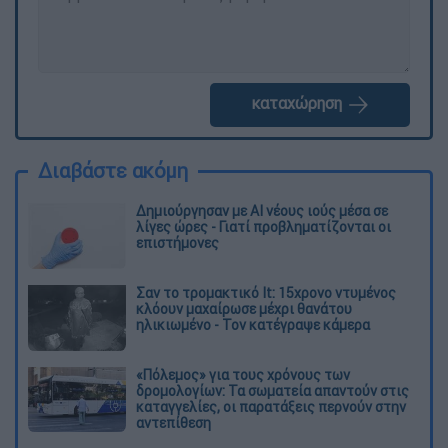
καταχώρηση
Διαβάστε ακόμη
Δημιούργησαν με AI νέους ιούς μέσα σε
λίγες ώρες - Γιατί προβληματίζονται οι
επιστήμονες
Σαν το τρομακτικό It: 15χρονο ντυμένος
κλόουν μαχαίρωσε μέχρι θανάτου
ηλικιωμένο - Τον κατέγραψε κάμερα
«Πόλεμος» για τους χρόνους των
δρομολογίων: Τα σωματεία απαντούν στις
καταγγελίες, οι παρατάξεις περνούν στην
αντεπίθεση