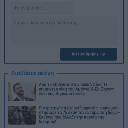
καταχώρηση
Διαβάστε ακόμη
Από το Μίσιγκαν στον Λευκό Οίκο: Τι
σημαίνει η νίκη του Αμπντούλ Ελ-Σαγέντ
για τους Δημοκρατικούς
O στρατηγός ήταν σχιζοφρενής, εμμονικός,
πλησίαζε τα 75 όταν τον αντάμωσε η δόξα –
Εκείνος που άλλαξε την πορεία της
Ιστορίας!