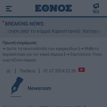
BREAKING NEWS:
ηση από το κόμμα Καρυστιανού: Καταγγελίες Μπ
Πρωινή ενημέρωση:
➔ Δείτε τα πρωτοσέλιδα των εφημερίδων
|
➔ Μάθετε
περισσότερα για τον καιρό σήμερα
|
➔ Εορτολόγιο: Ποιοι
γιορτάζουν σήμερα
┋
Παιδεία
┋
01.07.2024 22:26
Newsroom