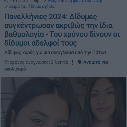
Ενότητες στο άρθρο:
📌 Μαζί και στη φοιτητική ζωή!
📌 Σειρά τα... δίδυμα αγόρια
Πανελλήνιες 2024: Δίδυμες
συγκέντρωσαν ακριβώς την ίδια
βαθμολογία - Του χρόνου δίνουν οι
δίδυμοι αδελφοί τους
Δίδυμες χαρές για μια οικογένεια από την Πάτρα
🕛 χρόνος ανάγνωσης: 2 λεπτά ┋ 🗣️
Ανοικτό για
σχολιασμό