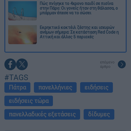
Πώς πνίγηκε το 4χρονο παιδί σε πισίνα
στην Πάρο: Οι γονείς ήταν στη θάλασσα, ο
μπάρμαν έπεσε να το σώσει
Εκρηκτικό κοκτέιλ ζέστης και ισχυρών
ανέμων σήμερα: Σε κατάσταση Red Code η
Αττική και άλλες 5 περιοχές
επόμενο
άρθρο
#TAGS
Πάτρα
πανελλήνιες
ειδήσεις
ειδήσεις τώρα
πανελλαδικές εξετάσεις
δίδυμες