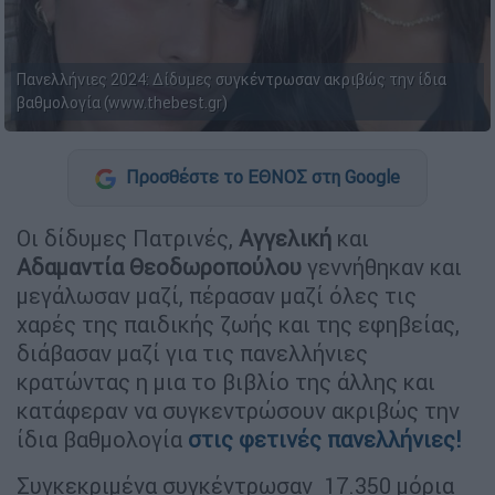
Πανελλήνιες 2024: Δίδυμες συγκέντρωσαν ακριβώς την ίδια
βαθμολογία (www.thebest.gr)
Προσθέστε το ΕΘΝΟΣ στη Google
Oι δίδυμες Πατρινές,
Αγγελική
και
Αδαμαντία
Θεοδωροπούλου
γεννήθηκαν και
μεγάλωσαν μαζί, πέρασαν μαζί όλες τις
χαρές της παιδικής ζωής και της εφηβείας,
διάβασαν μαζί για τις πανελλήνιες
κρατώντας η μια το βιβλίο της άλλης και
κατάφεραν να συγκεντρώσουν ακριβώς την
ίδια βαθμολογία
στις φετινές πανελλήνιες!
Συγκεκριμένα συγκέντρωσαν 17.350 μόρια