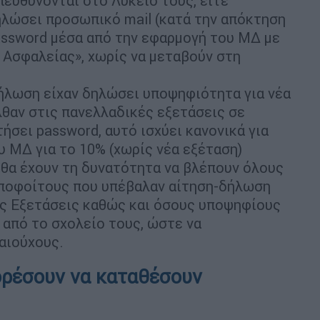
πευθύνονται στο Λύκειό τους, είτε
ηλώσει προσωπικό mail (κατά την απόκτηση
password μέσα από την εφαρμογή του ΜΔ με
 Ασφαλείας», χωρίς να μεταβούν στη
ήλωση είχαν δηλώσει υποψηφιότητα για νέα
λθαν στις πανελλαδικές εξετάσεις σε
ήσει password, αυτό ισχύει κανονικά για
 ΜΔ για το 10% (χωρίς νέα εξέταση)
θα έχουν τη δυνατότητα να βλέπουν όλους
αποφοίτους που υπέβαλαν αίτηση-δήλωση
ές Εξετάσεις καθώς και όσους υποψηφίους
 από το σχολείο τους, ώστε να
αιούχους.
ορέσουν να καταθέσουν