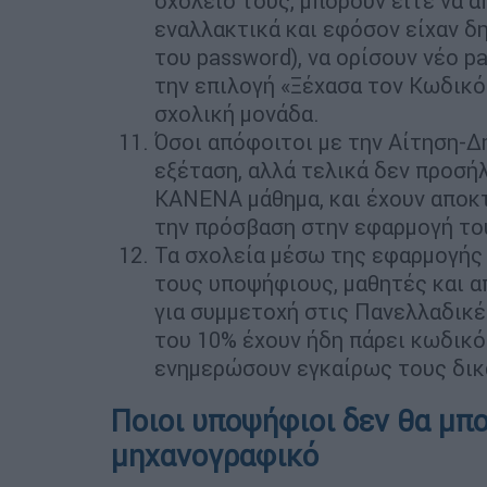
σχολείο τους, μπορούν είτε να α
εναλλακτικά και εφόσον είχαν δ
του password), να ορίσουν νέο 
την επιλογή «Ξέχασα τον Κωδικό
σχολική μονάδα.
Όσοι απόφοιτοι με την Αίτηση-Δ
εξέταση, αλλά τελικά δεν προσή
ΚΑΝΕΝΑ μάθημα, και έχουν αποκτ
την πρόσβαση στην εφαρμογή του
Τα σχολεία μέσω της εφαρμογής 
τους υποψήφιους, μαθητές και 
για συμμετοχή στις Πανελλαδικ
του 10% έχουν ήδη πάρει κωδικό
ενημερώσουν εγκαίρως τους δικ
Ποιοι υποψήφιοι δεν θα μπ
μηχανογραφικό