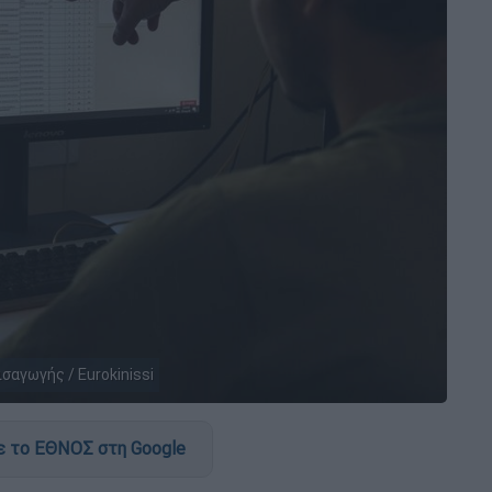
ισαγωγής / Eurokinissi
 το ΕΘΝΟΣ στη Google