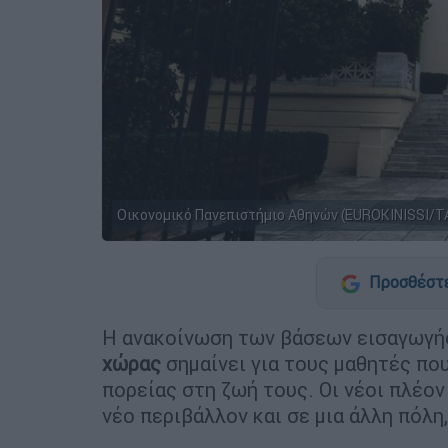
Οικονομικό Πανεπιστήμιο Αθηνών (EUROKINISSI/
Προσθέστε
Η ανακοίνωση των βάσεων εισαγωγ
χώρας
σημαίνει για τους μαθητές που
πορείας στη ζωή τους. Οι νέοι πλέο
νέο περιβάλλον και σε μια άλλη πόλη