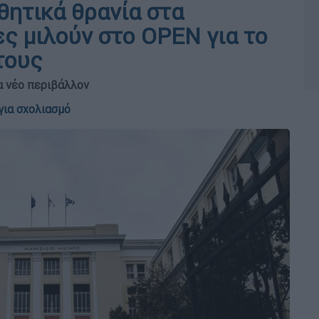
θητικά θρανία στα
ς μιλούν στο OPEN για το
τους
α νέο περιβάλλον
για σχολιασμό