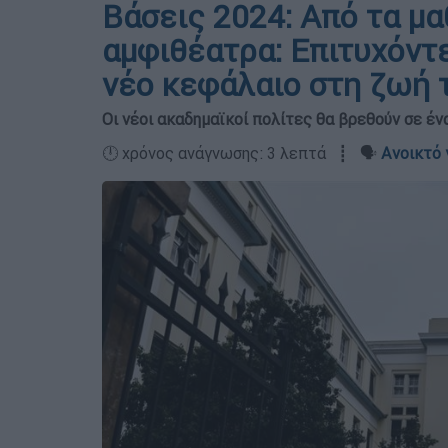
Βάσεις 2024: Από τα μα
αμφιθέατρα: Επιτυχόντε
νέο κεφάλαιο στη ζωή 
Οι νέοι ακαδημαϊκοί πολίτες θα βρεθούν σε έν
🕛 χρόνος ανάγνωσης: 3 λεπτά ┋ 🗣️
Ανοικτό 