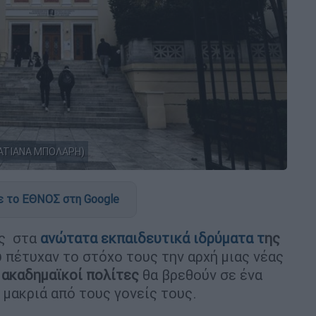
TATIANA ΜΠΟΛΑΡΗ)
 το ΕΘΝΟΣ στη Google
ής στα
ανώτατα εκπαιδευτικά ιδρύματα τ
ης
 πέτυχαν το στόχο τους την αρχή μιας νέας
ν
ακαδημαϊκοί
πολίτες
θα βρεθούν σε ένα
, μακριά από τους γονείς τους.