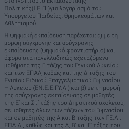
στο Ινστιτούτο Εκπαιδευτικής
Πολιτικής(Ι.Ε.Π.)για λογαριασμό του
Υπουργείου Παιδείας, Θρησκευμάτων και
Αθλητισμού.
Η ψηφιακή εκπαίδευση παρέχεται: α) με τη
μορφή σύγχρονης και ασύγχρονης
εκπαίδευσης (ψηφιακό φροντιστήριο) και
άφορά στα πανελλαδικώς εξεταζόμενα
μαθήματα της Γ τάξης του Γενικού Λυκείου
και των ΕΠΑΛ, καθώς και της Δ τάξης του
Ενιαίου Ειδικού Επαγγελματικού Γυμνασίου
– Λυκείου (ΕΝ.Ε.Ε.ΓΥ.Λ.) και β) με τη μορφή
της ασύγχρονης εκπαίδευσης σε μαθητές
της Ε’ και Στ’ τάξης του Δημοτικού σχολειού,
σε μαθητές όλων των τάξεων του Γυμνασίου
και σε μαθητές της Α και Β τάξης των ΓΕ.Λ.,
ΕΠΑ.Λ., καθώς και της Α, Β' και Γ' τάξης του