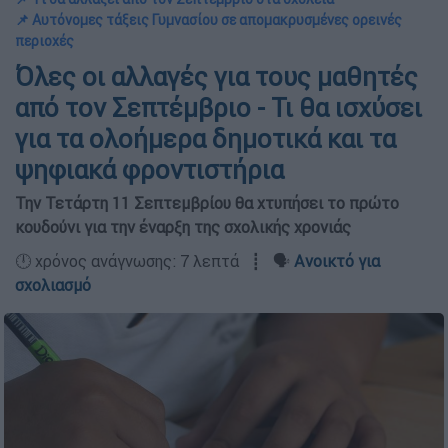
📌 Αυτόνομες τάξεις Γυμνασίου σε απομακρυσμένες ορεινές
περιοχές
Όλες οι αλλαγές για τους μαθητές
από τον Σεπτέμβριο - Τι θα ισχύσει
για τα ολοήμερα δημοτικά και τα
ψηφιακά φροντιστήρια
Την Τετάρτη 11 Σεπτεμβρίου θα χτυπήσει το πρώτο
κουδούνι για την έναρξη της σχολικής χρονιάς
🕛 χρόνος ανάγνωσης: 7 λεπτά ┋ 🗣️
Ανοικτό για
σχολιασμό