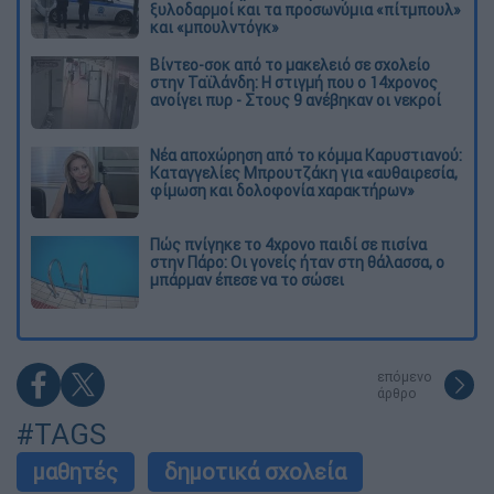
ξυλοδαρμοί και τα προσωνύμια «πίτμπουλ»
και «μπουλντόγκ»
Βίντεο-σοκ από το μακελειό σε σχολείο
στην Ταϊλάνδη: Η στιγμή που ο 14χρονος
ανοίγει πυρ - Στους 9 ανέβηκαν οι νεκροί
Νέα αποχώρηση από το κόμμα Καρυστιανού:
Καταγγελίες Μπρουτζάκη για «αυθαιρεσία,
φίμωση και δολοφονία χαρακτήρων»
Πώς πνίγηκε το 4χρονο παιδί σε πισίνα
στην Πάρο: Οι γονείς ήταν στη θάλασσα, ο
μπάρμαν έπεσε να το σώσει
επόμενο
άρθρο
#TAGS
μαθητές
δημοτικά σχολεία