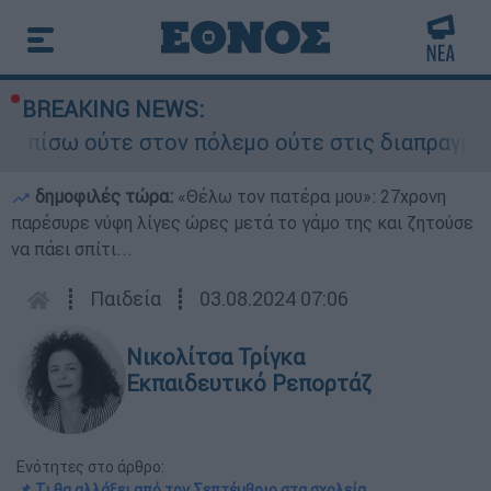
BREAKING NEWS:
ούτε στον πόλεμο ούτε στις διαπραγματεύσεις» -
δημοφιλές τώρα:
«Θέλω τον πατέρα μου»: 27χρονη
παρέσυρε νύφη λίγες ώρες μετά το γάμο της και ζητούσε
να πάει σπίτι...
┋
Παιδεία
┋
03.08.2024 07:06
Νικολίτσα Τρίγκα
Εκπαιδευτικό Ρεπορτάζ
Ενότητες στο άρθρο:
📌 Τι θα αλλάξει από τον Σεπτέμβριο στα σχολεία