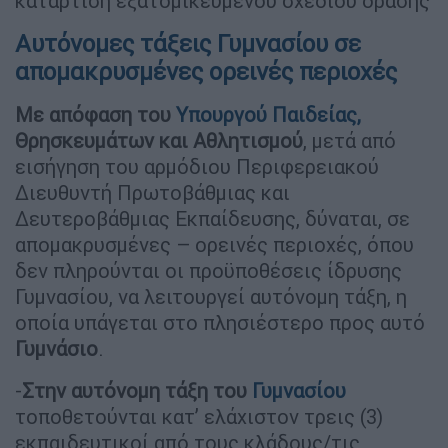
κατάρτιση εξατομικευμένου σχεδίου δράσης
Αυτόνομες τάξεις Γυμνασίου σε
απομακρυσμένες ορεινές περιοχές
Με απόφαση του
Υπουργού Παιδείας,
Θρησκευμάτων και Αθλητισμού
, μετά από
εισήγηση του αρμόδιου Περιφερειακού
Διευθυντή Πρωτοβάθμιας και
Δευτεροβάθμιας Εκπαίδευσης, δύναται, σε
απομακρυσμένες – ορεινές περιοχές, όπου
δεν πληρούνται οι προϋποθέσεις ίδρυσης
Γυμνασίου, να λειτουργεί αυτόνομη τάξη, η
οποία υπάγεται στο πλησιέστερο προς αυτό
Γυμνάσιο
.
-
Στην αυτόνομη τάξη του
Γυμνασίου
τοποθετούνται κατ’ ελάχιστον τρεις (3)
εκπαιδευτικοί από τους κλάδους/τις