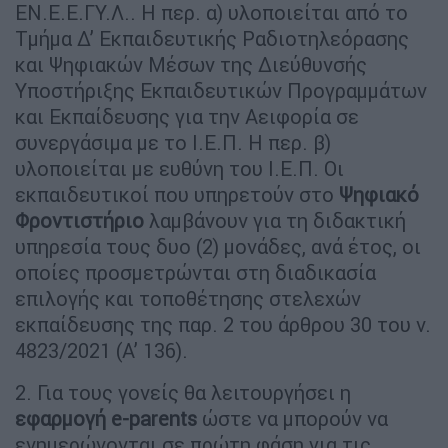
ΕΝ.Ε.Ε.ΓΥ.Λ.. Η περ. α) υλοποιείται από το
Τμήμα Δ’ Εκπαιδευτικής Ραδιοτηλεόρασης
και Ψηφιακών Μέσων της Διεύθυνσής
Υποστήριξης Εκπαιδευτικών Προγραμμάτων
και Εκπαίδευσης για την Αειφορία σε
συνεργάσιμα με το Ι.Ε.Π. Η περ. β)
υλοποιείται με ευθύνη του Ι.Ε.Π. Οι
εκπαιδευτικοί που υπηρετούν στο
Ψηφιακό
Φροντιστήριο
λαμβάνουν για τη διδακτική
υπηρεσία τους δυο (2) μονάδες, ανά έτος, οι
οποίες προσμετρώνται στη διαδικασία
επιλογής και τοποθέτησης στελεχών
εκπαίδευσης της παρ. 2 του άρθρου 30 του ν.
4823/2021 (Α’ 136).
2. Για τους γονείς θα λειτουργήσει η
εφαρμογή e-parents
ώστε να μπορούν να
ενημερώνονται σε πρώτη φάση για τις