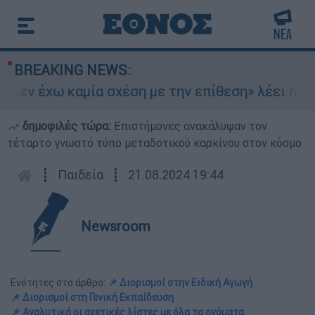
BREAKING NEWS:
Δεν έχω καμία σχέση με την επίθεση» λέει η 46χ
δημοφιλές τώρα:
Επιστήμονες ανακάλυψαν τον
τέταρτο γνωστό τύπο μεταδοτικού καρκίνου στον κόσμο
┋
Παιδεία
┋
21.08.2024 19:44
Newsroom
Ενότητες στο άρθρο:
📌 Διορισμοί στην Ειδική Αγωγή
📌 Διορισμοί στη Γενική Εκπαίδευση
📌 Αναλυτικά οι σχετικές λίστες με όλα τα ονόματα