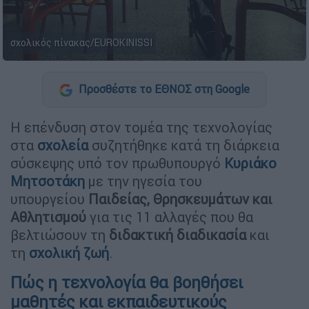
σχολικός πίνακας/EUROKINISSI
Προσθέστε το ΕΘΝΟΣ στη Google
Η επένδυση στον τομέα της τεχνολογίας
στα
σχολεία
συζητήθηκε κατά τη διάρκεια
σύσκεψης υπό τον πρωθυπουργό
Κυριάκο
Μητσοτάκη
με την ηγεσία του
υπουργείου
Παιδείας, Θρησκευμάτων και
Αθλητισμού
για τις 11 αλλαγές που θα
βελτιώσουν τη
διδακτική διαδικασία
και
τη
σχολική ζωή
.
Πώς η τεχνολογία θα βοηθήσει
μαθητές και εκπαιδευτικούς