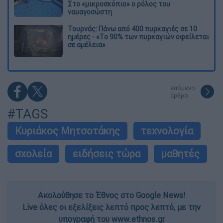
Στο «μικροσκόπιο» ο ρόλος του
ναυαγοσώστη
Τουρνάς: Πάνω από 400 πυρκαγιές σε 10
ημέρες - «Το 90% των πυρκαγιών οφείλεται
σε αμέλεια»
επόμενο
άρθρο
#TAGS
Κυριάκος Μητσοτάκης
τεχνολογία
σχολεία
ειδήσεις τώρα
μαθητές
Ακολούθησε το Έθνος στο Google News!
Live όλες οι εξελίξεις λεπτό προς λεπτό, με την
υπογραφή του www.ethnos.gr