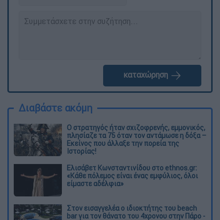
καταχώρηση
Διαβάστε ακόμη
O στρατηγός ήταν σχιζοφρενής, εμμονικός,
πλησίαζε τα 75 όταν τον αντάμωσε η δόξα –
Εκείνος που άλλαξε την πορεία της
Ιστορίας!
Ελισάβετ Κωνσταντινίδου στο ethnos.gr:
«Κάθε πόλεμος είναι ένας εμφύλιος, όλοι
είμαστε αδέλφια»
Στον εισαγγελέα ο ιδιοκτήτης του beach
bar για τον θάνατο του 4χρονου στην Πάρο -