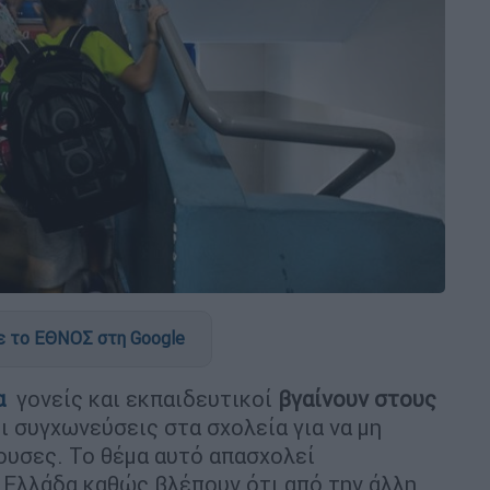
 το ΕΘΝΟΣ στη Google
α
γονείς και εκπαιδευτικοί
βγαίνουν στους
 συγχωνεύσεις στα σχολεία για να μη
θουσες. Το θέμα αυτό απασχολεί
 Ελλάδα καθώς βλέπουν ότι από την άλλη