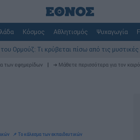
λάδα
Κόσμος
Αθλητισμός
Ψυχαγωγία
F
: Τι κρύβεται πίσω από τις μυστικές διαπραγματ
δα των εφημερίδων
|
➔ Μάθετε περισσότερα για τον καιρό
τικών
📌 To κάλεσμα των εκπαιδευτικών