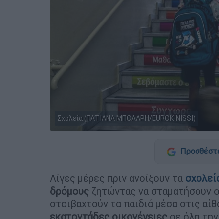
Σχολεία (ΤΑΤΙΑΝΑ ΜΠΟΛΑΡΗ/EUROKINISSI)
Προσθέστε
Λίγες μέρες πριν ανοίξουν τα
σχολεί
δρόμους
ζητώντας να σταματήσουν οι
στοιβαχτούν τα παιδιά μέσα στις αί
εκατοντάδες οικογένειες
σε όλη την