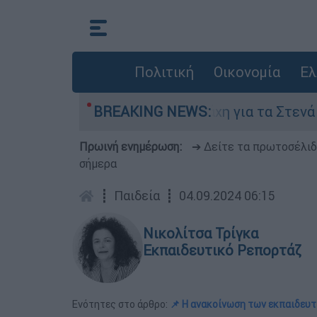
Πολιτική
Οικονομία
Ελ
υγούστου
BREAKING NEWS:
Η μάχη για τα Στενά του Ορμούζ
Πρωινή ενημέρωση:
➔ Δείτε τα πρωτοσέλι
σήμερα
┋
Παιδεία
┋
04.09.2024 06:15
Νικολίτσα Τρίγκα
Εκπαιδευτικό Ρεπορτάζ
Ενότητες στο άρθρο:
📌 Η ανακοίνωση των εκπαιδευ