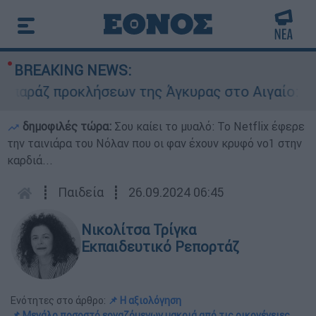
BREAKING NEWS:
άζ προκλήσεων της Άγκυρας στο Αιγαίο: Εικονι
δημοφιλές τώρα:
Σου καίει το μυαλό: Το Netflix έφερε
την ταινιάρα του Νόλαν που οι φαν έχουν κρυφό νο1 στην
καρδιά...
┋
Παιδεία
┋
26.09.2024 06:45
Νικολίτσα Τρίγκα
Εκπαιδευτικό Ρεπορτάζ
Ενότητες στο άρθρο:
📌 Η αξιολόγηση
📌 Μεγάλο ποσοστό εργαζόμενων μακριά από τις οικογένειες