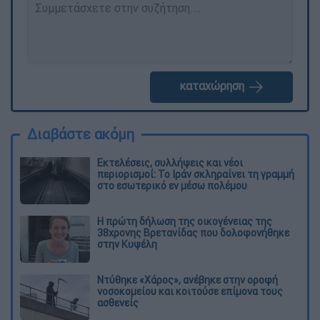
καταχώρηση
Διαβάστε ακόμη
Εκτελέσεις, συλλήψεις και νέοι
περιορισμοί: Το Ιράν σκληραίνει τη γραμμή
στο εσωτερικό εν μέσω πολέμου
Η πρώτη δήλωση της οικογένειας της
38χρονης Βρετανίδας που δολοφονήθηκε
στην Κυψέλη
Ντύθηκε «Χάρος», ανέβηκε στην οροφή
νοσοκομείου και κοιτούσε επίμονα τους
ασθενείς