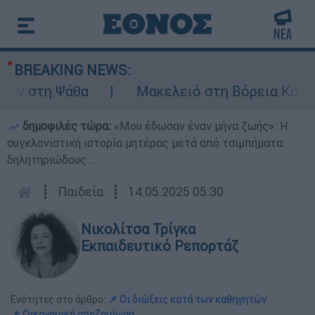
BREAKING NEWS:
 στη Ψάθα
Μακελειό στη Βόρεια Καρολίνα
δημοφιλές τώρα:
«Μου έδωσαν έναν μήνα ζωής»: Η
συγκλονιστική ιστορία μητέρας μετά από τσιμπήματα
δηλητηριώδους...
┋
Παιδεία
┋
14.05.2025 05:30
Νικολίτσα Τρίγκα
Εκπαιδευτικό Ρεπορτάζ
Ενότητες στο άρθρο:
📌 Οι διώξεις κατά των καθηγητών
📌 Οικονομική αποζημίωση