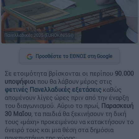
Πανελλαδικές 2025 (EUROKINISSI)
Προσθέστε το ΕΘΝΟΣ στη Google
Σε ετοιμότητα βρίσκονται οι περίπου
90.000
υποψήφιοι
που θα λάβουν μέρος στις
φετινές Πανελλαδικές εξετάσεις
καθώς
απομένουν λίγες ώρες πριν από την έναρξη
του διαγωνισμού. Αύριο το πρωί,
Παρασκευή
30 Μαΐου
, τα παιδιά θα ξεκινήσουν τη δική
τους «μάχη» προκειμένου να κατακτήσουν το
όνειρό τους και μια θέση στα δημόσια
πανεπιστήμια της χώρας.