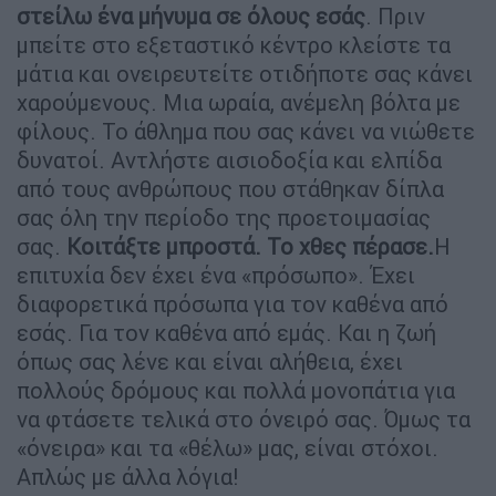
στείλω ένα μήνυμα σε όλους εσάς
. Πριν
μπείτε στο εξεταστικό κέντρο κλείστε τα
μάτια και ονειρευτείτε οτιδήποτε σας κάνει
χαρούμενους. Μια ωραία, ανέμελη βόλτα με
φίλους. Το άθλημα που σας κάνει να νιώθετε
δυνατοί. Αντλήστε αισιοδοξία και ελπίδα
από τους ανθρώπους που στάθηκαν δίπλα
σας όλη την περίοδο της προετοιμασίας
σας.
Κοιτάξτε μπροστά. Το χθες πέρασε.
Η
επιτυχία δεν έχει ένα «πρόσωπο». Έχει
διαφορετικά πρόσωπα για τον καθένα από
εσάς. Για τον καθένα από εμάς. Και η ζωή
όπως σας λένε και είναι αλήθεια, έχει
πολλούς δρόμους και πολλά μονοπάτια για
να φτάσετε τελικά στο όνειρό σας. Όμως τα
«όνειρα» και τα «θέλω» μας, είναι στόχοι.
Απλώς με άλλα λόγια!