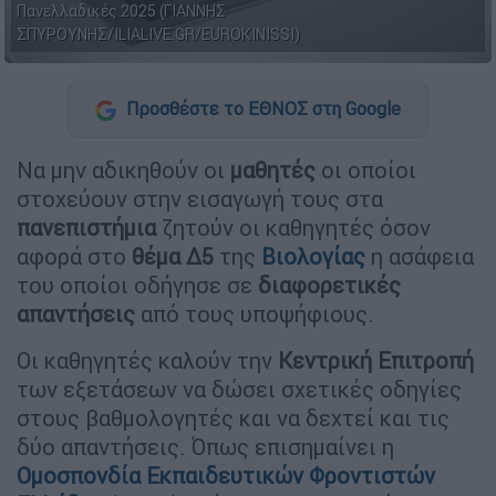
Πανελλαδικές 2025 (ΓΙΑΝΝΗΣ
ΣΠΥΡΟΥΝΗΣ/ILIALIVE.GR/EUROKINISSI)
Προσθέστε το ΕΘΝΟΣ στη Google
Να μην αδικηθούν οι
μαθητές
οι οποίοι
στοχεύουν στην εισαγωγή τους στα
πανεπιστήμια
ζητούν οι καθηγητές όσον
αφορά στο
θέμα Δ5
της
Βιολογίας
η ασάφεια
του οποίοι οδήγησε σε
διαφορετικές
απαντήσεις
από τους υποψήφιους.
Οι καθηγητές καλούν την
Κεντρική Επιτροπή
των εξετάσεων να δώσει σχετικές οδηγίες
στους βαθμολογητές και να δεχτεί και τις
δύο απαντήσεις. Όπως επισημαίνει η
Ομοσπονδία Εκπαιδευτικών Φροντιστών