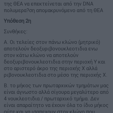
της ΘΕΑ να επεκτείνεται από την DNA
πολυμερα?ση απομακρυνόμενο από τη ΘΕΑ
Υπόθεση 2η
Συνθήκες:
Α. Οι τελείες στον πάνω κλώνο (μητρικό)
αποτελούν δεοξυριβονουκλεοτιδια ενω
στον κάτω κλώνο να αποτελούν
δεοξυριβονουκλεοτιδια στην περιοχή Υ και
στο αριστερό άκρο της περιοχής Χ αλλά
ριβονουκλεοτιδια στο μέσο της περιοχής Χ.
Β. το μήκος των πρωταρχικών τμημάτων μας
είναι άγνωστο αλλά σίγουρα μεγαλύτερο από
4 νουκλεοτιδια / πρωταρχικό τμήμα. Δεν
είναι απαραίτητο να έχουν όλα το ίδιο μήκος
ούτε και να ισαπεχουν στον κλώνο που