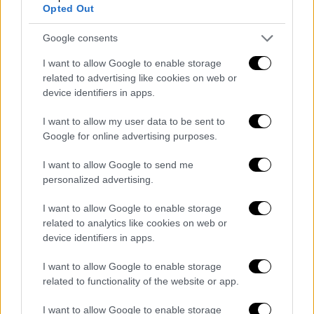
Opted Out
στη θέση 2.
Υ περιοχή με συνεχή τρόπο Χ περιοχή με
Google consents
ασυνεχή τρόπο
I want to allow Google to enable storage
related to advertising like cookies on web or
device identifiers in apps.
I want to allow my user data to be sent to
Google for online advertising purposes.
I want to allow Google to send me
personalized advertising.
I want to allow Google to enable storage
related to analytics like cookies on web or
device identifiers in apps.
I want to allow Google to enable storage
related to functionality of the website or app.
I want to allow Google to enable storage