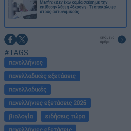
Marfin: «Δεν έχω καμία σχέση με την
επίθεση» λέει η 46χρονη - Τι αποκάλυψε
στους αστυνομικούς
επόμενο
άρθρο
#TAGS
πανελλήνιες
πανελλαδικές εξετάσεις
πανελλαδικές
πανελλήνιες εξετάσεις 2025
βιολογία
ειδήσεις τώρα
πανελλήνιες εξετάσεις