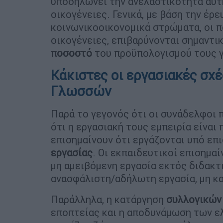
υποδηλώνει την ανελαστικότητα αυτή
οικογένειες. Γενικά, με βάση την έρ
κοινωνικοοικονομικά στρώματα, οι π
οικογένειες, επιβαρύνονται σημαντι
ποσοστό
του προϋπολογισμού τους γ
Κάκιστες οι εργασιακές σχ
Γλωσσών
Παρά το γεγονός ότι οι συνάδελφοι 
ότι η εργασιακή τους εμπειρία είναι
επισημαίνουν ότι εργάζονται υπό επ
εργασίας
. Οι εκπαιδευτικοί επισημα
μη αμειβόμενη εργασία εκτός διδακτι
ανασφάλιστη/αδήλωτη εργασία, μη 
Παράλληλα, η κατάργηση
συλλογικών
εποπτείας και η αποδυνάμωση των ελ