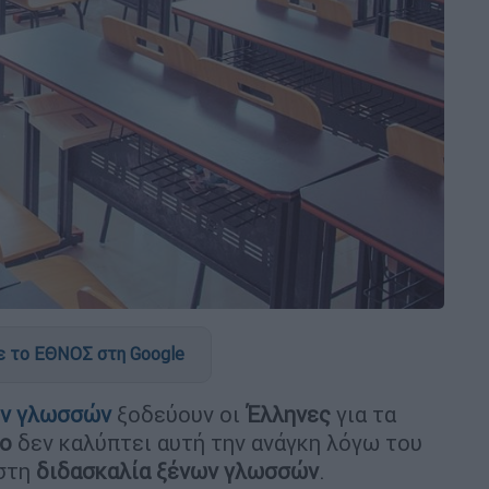
 το ΕΘΝΟΣ στη Google
ν γλωσσών
ξοδεύουν οι
Έλληνες
για τα
ίο
δεν καλύπτει αυτή την ανάγκη λόγω του
 στη
διδασκαλία ξένων γλωσσών
.