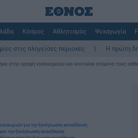
λάδα
Κόσμος
Αθλητισμός
Ψυχαγωγία
F
γείσες περιοχές
Η πρώτη δήλωση της οικ
ηκε στην οροφή νοσοκομείου και κοιτούσε επίμονα τους ασθ
οικοκυριών για την ξενόγλωσση εκπαίδευση
ίψει την ξενόγλωσση εκπαίδευση