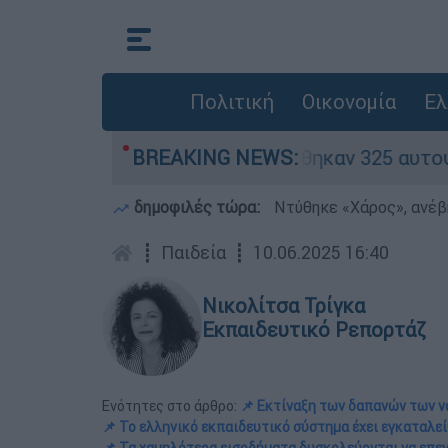
Πολιτική
Οικονομία
Ελ
όκκινα» - Ολοκληρώθηκαν 325 αυτοψίες στις πλη
BREAKING NEWS:
δημοφιλές τώρα:
Ντύθηκε «Χάρος», ανέβ
┋
Παιδεία
┋
10.06.2025 16:40
Νικολίτσα Τρίγκα
Εκπαιδευτικό Ρεπορτάζ
Ενότητες στο άρθρο:
📌 Εκτίναξη των δαπανών των ν
📌 Το ελληνικό εκπαιδευτικό σύστημα έχει εγκαταλε