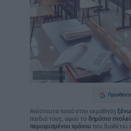
Τάξη (PIXABAY)
Προσθέστε
Απίστευτα ποσά στην εκμάθηση
ξένω
παιδιά τους, αφού το
δημόσιο σχολε
περιορισμένου χρόνου
που διαθέτει