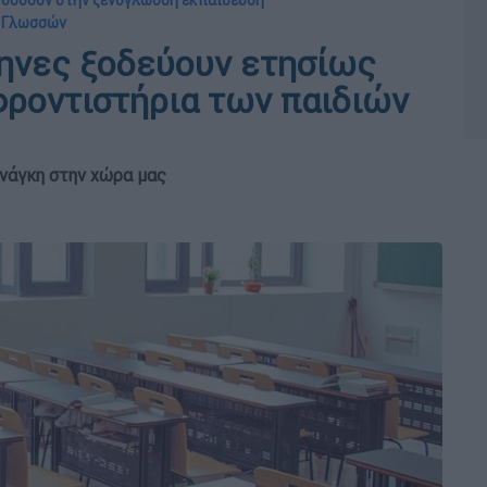
νδύσουν στην ξενόγλωσση εκπαίδευση
ν Γλωσσών
ηνες ξοδεύουν ετησίως
φροντιστήρια των παιδιών
ανάγκη στην χώρα μας