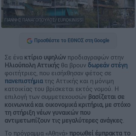
ΓΙΑΝΝΗΣ ΠΑΝΑΓΟΠΟΥΛΟΣ/ EUROKINISSI
Προσθέστε το ΕΘΝΟΣ στη Google
Σε ένα
κτίριο υψηλών
προδιαγραφών στην
Ηλιούπολη Αττικής
θα βρουν
δωρεάν στέγη
φοιτήτριες, που εισήχθησαν φέτος σε
πανεπιστήμια
της Αττικής και η μόνιμη
κατοικίας του βρίσκεται εκτός νομού. Η
επιλογή των συμμετεχουσών
βασίζεται σε
κοινωνικά και οικονομικά κριτήρια, με στόχο
τη στήριξη νέων γυναικών που
αντιμετωπίζουν τις μεγαλύτερες ανάγκες
.
Το πρόγραμμα «Αθηνά»
προωθεί έμπρακτα το