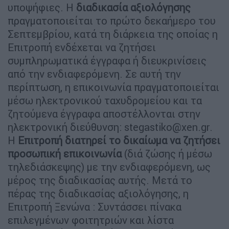
υποψήφιες. Η
διαδικασία αξιολόγησης
πραγματοποιείται το πρώτο δεκαήμερο του
Σεπτεμβρίου, κατά τη διάρκεια της οποίας η
Επιτροπή ενδέχεται να ζητήσει
συμπληρωματικά έγγραφα ή διευκρινίσεις
από την ενδιαφερόμενη. Σε αυτή την
περίπτωση, η επικοινωνία πραγματοποιείται
μέσω ηλεκτρονικού ταχυδρομείου και τα
ζητούμενα έγγραφα αποστέλλονται στην
ηλεκτρονική διεύθυνση:
stegastiko@xen.gr
.
Η
Επιτροπή διατηρεί το δικαίωμα να ζητήσει
προσωπική επικοινωνία
(διά ζώσης ή μέσω
τηλεδιάσκεψης) με την ενδιαφερόμενη, ως
μέρος της διαδικασίας αυτής. Μετά το
πέρας της διαδικασίας αξιολόγησης, η
Επιτροπή Ξενώνα : Συντάσσει πίνακα
επιλεγμένων φοιτητριών και λίστα