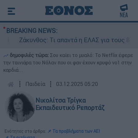
BREAKING NEWS:
Ζάκυνθος: Τι απαντά η ΕΛΑΣ για τους 8 βιασμ
δημοφιλές τώρα:
Σου καίει το μυαλό: Το Netflix έφερε
την ταινιάρα του Νόλαν που οι φαν έχουν κρυφό νο1 στην
καρδιά...
┋
Παιδεία
┋
03.12.2025 05:20
Νικολίτσα Τρίγκα
Εκπαιδευτικό Ρεπορτάζ
Ενότητες στο άρθρο:
📌 Τα προβλήματα των ΑΕΙ
📌 Τα αιτήματα