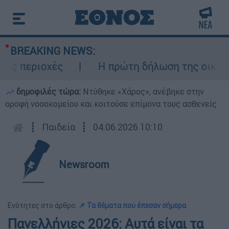
BREAKING NEWS:
ς περιοχές
Η πρώτη δήλωση της οικογένε
δημοφιλές τώρα:
Ντύθηκε «Χάρος», ανέβηκε στην
οροφή νοσοκομείου και κοιτούσε επίμονα τους ασθενείς
┋
Παιδεία
┋
04.06.2026 10:10
Newsroom
Ενότητες στο άρθρο:
📌 Τα θέματα που έπεσαν σήμερα
Πανελλήνιες 2026: Αυτά είναι τα