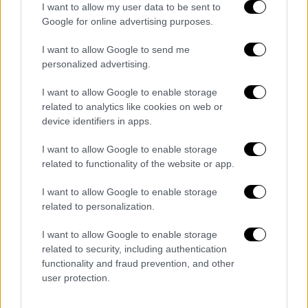
I want to allow my user data to be sent to
Google for online advertising purposes.
Τα σχολιά σας δημοσιεύονται άμεσα με δική σας ευθύνη. Το
I want to allow Google to send me
ΕΘΝΟΣ θα παρεμβαίνει και τα προσβλητικά σχόλια θα
personalized advertising.
διαγράφονται
I want to allow Google to enable storage
related to analytics like cookies on web or
device identifiers in apps.
I want to allow Google to enable storage
related to functionality of the website or app.
I want to allow Google to enable storage
καταχώρηση
related to personalization.
I want to allow Google to enable storage
Διαβάστε ακόμη
related to security, including authentication
functionality and fraud prevention, and other
user protection.
Η «μαύρη» καταγραφή των πυρκαγιών: 118
κτίρια κρίθηκαν «κόκκινα» -
Ολοκληρώθηκαν 325 αυτοψίες στις