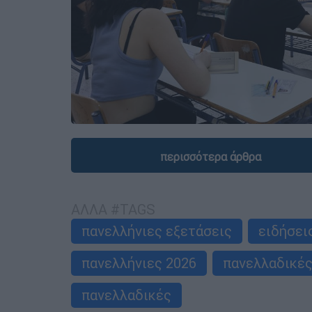
περισσότερα άρθρα
ΑΛΛΑ #TAGS
πανελλήνιες εξετάσεις
ειδήσει
πανελλήνιες 2026
πανελλαδικές
πανελλαδικές