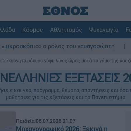
λλάδα
Κόσμος
Αθλητισμός
Ψυχαγωγία
Fo
ο» ο ρόλος του ναυαγοσώστη
Συναγερμός σ
 27χρονη παρέσυρε νύφη λίγες ώρες μετά το γάμο της και ζη
ΝΕΛΛΗΝΙΕΣ ΕΞΕΤΑΣΕΙΣ 2
σεις και νέα, πρόγραμμα, θέματα, απαντήσεις και όσα π
μαθήτριες για τις εξετάσεις και τα Πανεπιστήμια
Παιδεία
|
06.07.2026 21:07
Μηχανογραφικό 2026: Ξεκινά η