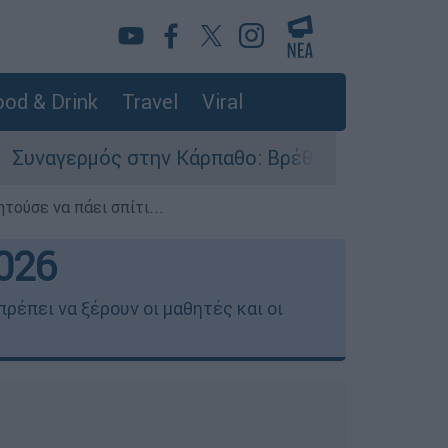
od & Drink
Travel
Viral
την Κάρπαθο: Βρέθηκαν παλιά πυρομαχικά στο Αρ
τούσε να πάει σπίτι...
026
ρέπει να ξέρουν οι μαθητές και οι