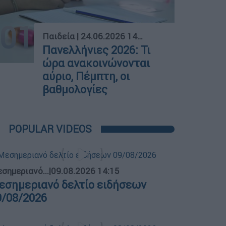
01
Παιδεία
|
24.06.2026 14:32
Πανελλήνιες 2026: Τι
ώρα ανακοινώνονται
αύριο, Πέμπτη, οι
βαθμολογίες
POPULAR VIDEOS
σημεριανό...
|
09.08.2026 14:15
εσημεριανό δελτίο ειδήσεων
9/08/2026