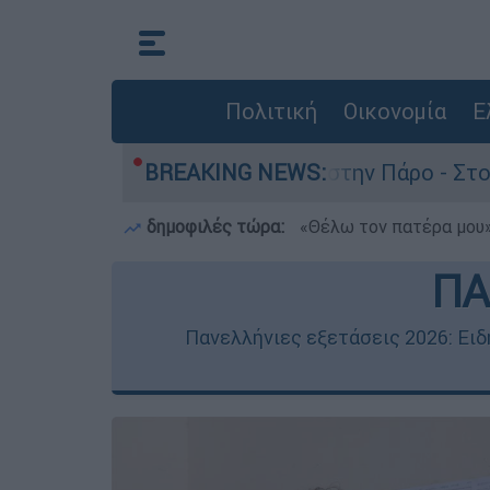
Πολιτική
Οικονομία
Ε
άνατο του 4χρονου στην Πάρο - Στο «μικροσκόπι
BREAKING NEWS:
δημοφιλές τώρα:
«Θέλω τον πατέρα μου»:
ΠΑ
Πανελλήνιες εξετάσεις 2026: Ειδή