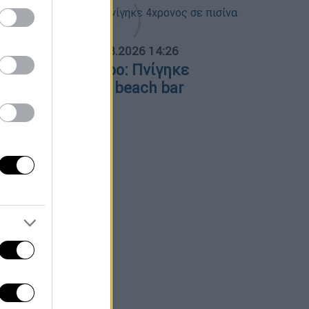
ΟΣΠΑΣΜΑΤΑ...
|
09.08.2026 14:26
ραγωδία στη Πάρο: Πνίγηκε
χρονος σε πισίνα beach bar