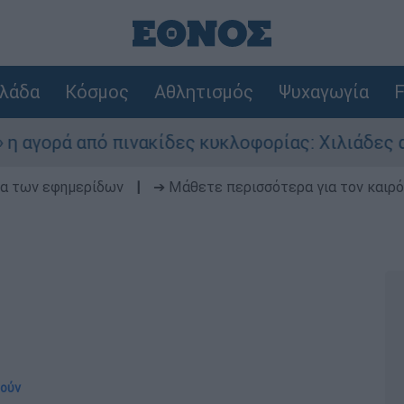
λάδα
Κόσμος
Αθλητισμός
Ψυχαγωγία
F
ρά από πινακίδες κυκλοφορίας: Χιλιάδες αυτοκ
δα των εφημερίδων
|
➔ Μάθετε περισσότερα για τον καιρό
τούν