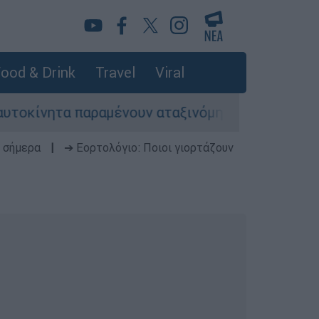
ood & Drink
Travel
Viral
ίνητα παραμένουν αταξινόμητα - Λύση αναζητά τ
 σήμερα
|
➔ Εορτολόγιο: Ποιοι γιορτάζουν