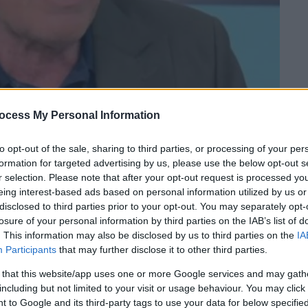
ocess My Personal Information
to opt-out of the sale, sharing to third parties, or processing of your per
formation for targeted advertising by us, please use the below opt-out s
 το ΕΘΝΟΣ στη Google
r selection. Please note that after your opt-out request is processed y
eing interest-based ads based on personal information utilized by us or
disclosed to third parties prior to your opt-out. You may separately opt-
 ότι σκέφτεται να διεκδικήσει την
losure of your personal information by third parties on the IAB’s list of
ατέληξε να ψηφίζει για τον πρόεδρο του
. This information may also be disclosed by us to third parties on the
IA
Participants
that may further disclose it to other third parties.
 that this website/app uses one or more Google services and may gath
including but not limited to your visit or usage behaviour. You may click 
 to Google and its third-party tags to use your data for below specifi