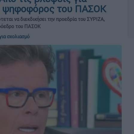
.. ψηφοφόρος του ΠΑΣΟΚ
εται να διεκδικήσει την προεδρία του ΣΥΡΙΖΑ,
πρόεδρο του ΠΑΣΟΚ
για σχολιασμό