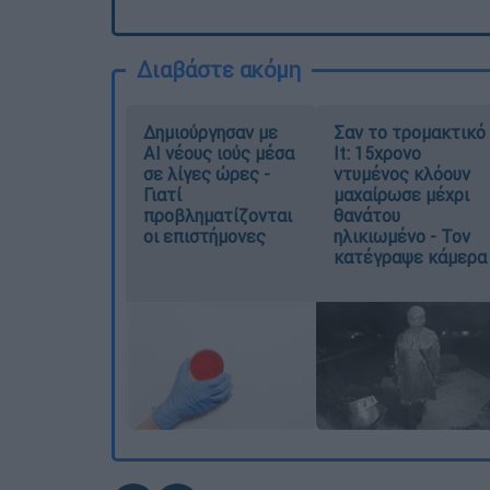
Διαβάστε ακόμη
Δημιούργησαν με
Σαν το τρομακτικό
AI νέους ιούς μέσα
It: 15χρονο
σε λίγες ώρες -
ντυμένος κλόουν
Γιατί
μαχαίρωσε μέχρι
προβληματίζονται
θανάτου
οι επιστήμονες
ηλικιωμένο - Τον
κατέγραψε κάμερα