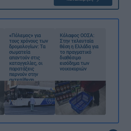
«Πόλεμος» για
Κόλαφος ΟΟΣΑ:
τους χρόνους των
Στην τελευταία
δρομολογίων: Τα
θέση η Ελλάδα για
σωματεία
το πραγματικό
απαντούν στις
διαθέσιμο
καταγγελίες, οι
εισόδημα των
παρατάξεις
νοικοκυριών
περνούν στην
αντεπίθεση