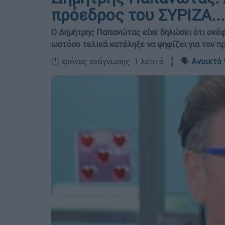
πρόεδρος του ΣΥΡΙΖΑ.
Ο Δημήτρης Παπανώτας είχε δηλώσει ότι σκέφτ
ωστόσο τελικά κατέληξε να ψηφίζει για τον 
🕛 χρόνος ανάγνωσης: 1 λεπτό ┋ 🗣️
Ανοικτό 