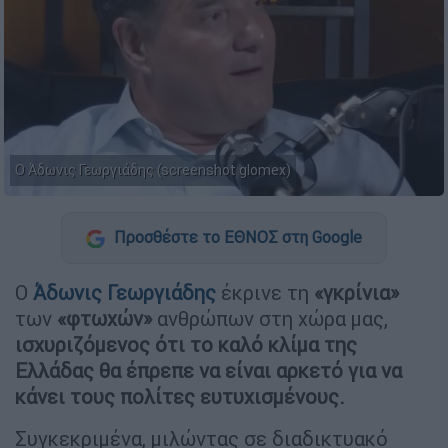
Ο Άδωνις Γεωργιάδης (screenshot glomex)
Προσθέστε το ΕΘΝΟΣ στη Google
Ο
Άδωνις Γεωργιάδης
έκρινε τη
«γκρίνια»
των
«φτωχών»
ανθρώπων στη χώρα μας,
ισχυριζόμενος ότι το καλό κλίμα της
Ελλάδας θα έπρεπε να είναι αρκετό για να
κάνει τους πολίτες ευτυχισμένους.
Συγκεκριμένα, μιλώντας σε διαδικτυακό