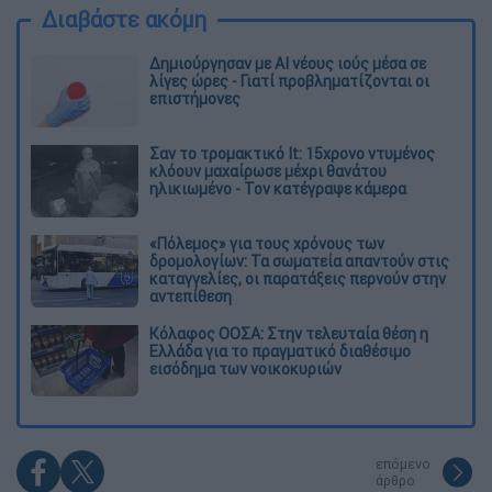
Διαβάστε ακόμη
Δημιούργησαν με AI νέους ιούς μέσα σε
λίγες ώρες - Γιατί προβληματίζονται οι
επιστήμονες
Σαν το τρομακτικό It: 15χρονο ντυμένος
κλόουν μαχαίρωσε μέχρι θανάτου
ηλικιωμένο - Τον κατέγραψε κάμερα
«Πόλεμος» για τους χρόνους των
δρομολογίων: Τα σωματεία απαντούν στις
καταγγελίες, οι παρατάξεις περνούν στην
αντεπίθεση
Κόλαφος ΟΟΣΑ: Στην τελευταία θέση η
Ελλάδα για το πραγματικό διαθέσιμο
εισόδημα των νοικοκυριών
επόμενο
άρθρο