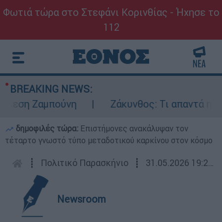
Φωτιά τώρα στο Στεφάνι Κορινθίας - Ήχησε το
112
BREAKING NEWS:
εση Ζαμπούνη
Ζάκυνθος: Τι απαντά η ΕΛΑΣ
δημοφιλές τώρα:
Επιστήμονες ανακάλυψαν τον
τέταρτο γνωστό τύπο μεταδοτικού καρκίνου στον κόσμο
┋
Πολιτικό Παρασκήνιο
┋
31.05.2026 19:28
Newsroom