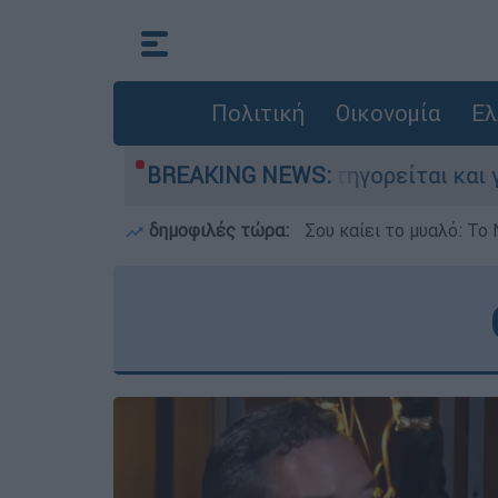
Πολιτική
Οικονομία
Ελ
τονίες στην Ελλάδα - Κατηγορείται και για την
BREAKING NEWS:
δημοφιλές τώρα:
Σου καίει το μυαλό: Το 