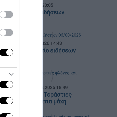
ντρικό...
|
06.08.2026 20:05
εντρικό δελτίο ειδήσεων
6/08/2026
σημεριανό...
|
06.08.2026 14:43
εσημεριανό δελτίο ειδήσεων
6/08/2026
ΟΣΠΑΣΜΑΤΑ...
|
06.08.2026 18:49
ωτιά στη Σκύρο: Τεράστιες
λόγες και ολονύχτια μάχη