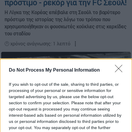
πρόστιμο - ρεκόρ για την FC Σεούλ!
Η Λίγκα της Κορέας επέβαλε στη Σεούλ το βαρύτερο
πρόστιμο της ιστορίας της λόγω του τρόπου που
χρησιμοποιήθηκαν οι φουσκωτές κούκλες στις κερκίδες
του σταδίου
🕛 χρόνος ανάγνωσης: 1 λεπτό ┋
Do Not Process My Personal Information
If you wish to opt-out of the sale, sharing to third parties, or
processing of your personal or sensitive information for
targeted advertising by us, please use the below opt-out
section to confirm your selection. Please note that after your
opt-out request is processed you may continue seeing
interest-based ads based on personal information utilized by
us or personal information disclosed to third parties prior to
your opt-out. You may separately opt-out of the further
(tv capture)