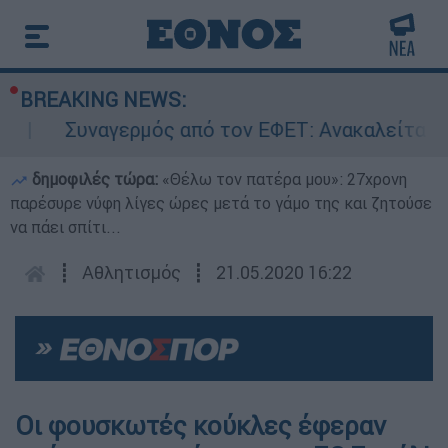
BREAKING NEWS:
Συναγερμός από τον ΕΦΕΤ: Ανακαλείται γν
δημοφιλές τώρα:
«Θέλω τον πατέρα μου»: 27χρονη
παρέσυρε νύφη λίγες ώρες μετά το γάμο της και ζητούσε
να πάει σπίτι...
┋
Αθλητισμός
┋
21.05.2020 16:22
Οι φουσκωτές κούκλες έφεραν