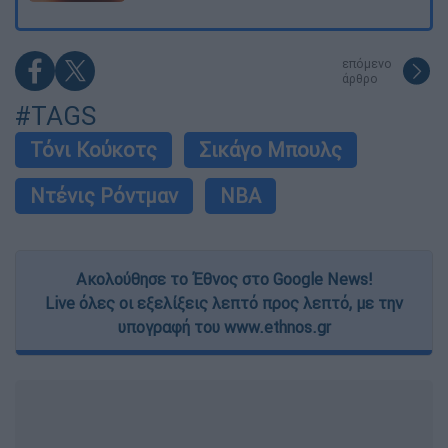
επόμενο
άρθρο
#TAGS
Τόνι Κούκοτς
Σικάγο Μπουλς
Ντένις Ρόντμαν
NBA
Ακολούθησε το Έθνος στο Google News!
Live όλες οι εξελίξεις λεπτό προς λεπτό, με την
υπογραφή του www.ethnos.gr