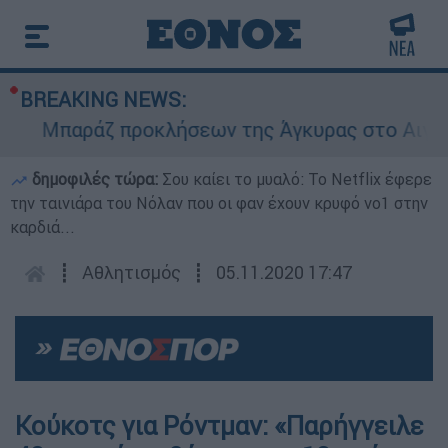
BREAKING NEWS:
Μπαράζ προκλήσεων της Άγκυρας στο Αιγαίο: Ε
δημοφιλές τώρα:
Σου καίει το μυαλό: Το Netflix έφερε
την ταινιάρα του Νόλαν που οι φαν έχουν κρυφό νο1 στην
καρδιά...
┋
Αθλητισμός
┋
05.11.2020 17:47
Κούκοτς για Ρόντμαν: «Παρήγγειλε