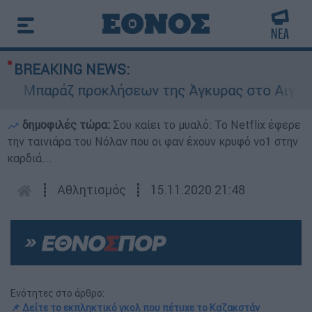
BREAKING NEWS:
Μπαράζ προκλήσεων της Άγκυρας στο Αιγαίο: Ε
δημοφιλές τώρα:
Σου καίει το μυαλό: Το Netflix έφερε
την ταινιάρα του Νόλαν που οι φαν έχουν κρυφό νο1 στην
καρδιά...
┋
Αθλητισμός
┋
15.11.2020 21:48
Ενότητες στο άρθρο:
📌 Δείτε το εκπληκτικό γκολ που πέτυχε το Καζακστάν