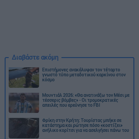
Διαβάστε ακόμη
Επιστήμονες ανακάλυψαν τον τέταρτο
γνωστό τύπο μεταδοτικού καρκίνου στον
κόσμο
Μουντιάλ 2026: «Θα ανατινάξω τον Μέσι με
τέσσερις βόμβες» - Οι τρομοκρατικές
απειλές που ερεύνησε το FBI
Φρίκη στην Κρήτη: Τουρίστας μπήκε σε
κατάστημα και ρώτησε πόσο «κοστίζει»
ανήλικο κορίτσι για να ασελγήσει πάνω του