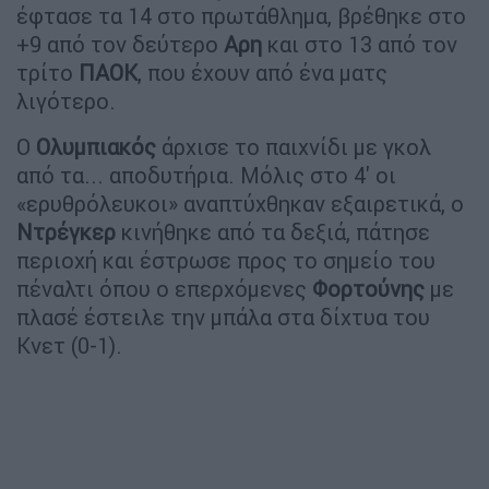
έφτασε τα 14 στο πρωτάθλημα, βρέθηκε στο
+9 από τον δεύτερο
Αρη
και στο 13 από τον
τρίτο
ΠΑΟΚ
, που έχουν από ένα ματς
λιγότερο.
Ο
Ολυμπιακός
άρχισε το παιχνίδι με γκολ
από τα... αποδυτήρια. Μόλις στο 4' οι
«ερυθρόλευκοι» αναπτύχθηκαν εξαιρετικά, ο
Ντρέγκερ
κινήθηκε από τα δεξιά, πάτησε
περιοχή και έστρωσε προς το σημείο του
πέναλτι όπου ο επερχόμενες
Φορτούνης
με
πλασέ έστειλε την μπάλα στα δίχτυα του
Κνετ (0-1).