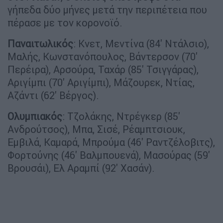
γήπεδα δύο μήνες μετά την περιπέτεια που
πέρασε με τον κορονοϊό.
Παναιτωλικός
: Κνετ, Μεντίνα (84' Ντάλσιο),
Μαλής, Κωνστανόπουλος, Βάντερσον (70'
Περέιρα), Αρσούρα, Ταχάρ (85' Τσιγγάρας),
Αριγίμπι (70' Αριγίμπι), Μάζουρεκ, Ντίας,
Αζάντι (62' Βέργος).
Ολυμπιακός
: Τζολάκης, Ντρέγκερ (85'
Ανδρούτσος), Μπα, Σισέ, Ρέαμπτσιουκ,
Εμβιλά, Καμαρά, Μπρούμα (46' Ραντζέλοβιτς),
Φορτούνης (46' Βαλμπουενά), Μασούρας (59'
Βρουσάι), Ελ Αραμπί (92' Χασάν).