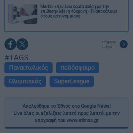
Marfin: «Δεν έχω καμία σχέση με την
επίθεση» λέει η 46χρονη - Τι αποκάλυψε
στους αστυνομικούς
επόμενο
άρθρο
#TAGS
Παναιτωλικός
ποδόσφαιρο
Ολυμπιακός
SuperLeague
Ακολούθησε το Έθνος στο Google News!
Live όλες οι εξελίξεις λεπτό προς λεπτό, με την
υπογραφή του www.ethnos.gr