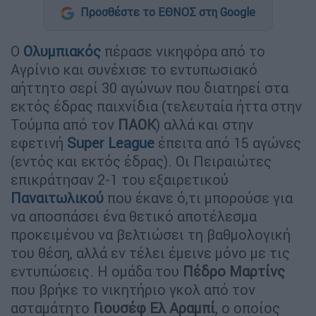
Προσθέστε το ΕΘΝΟΣ στη Google
Ο
Ολυμπιακός
πέρασε νικηφόρα από το
Αγρίνιο και συνέχισε το εντυπωσιακό
αήττητο σερί 30 αγώνων που διατηρεί στα
εκτός έδρας παιχνίδια (τελευταία ήττα στην
Τούμπα από τον
ΠΑΟΚ
) αλλά και στην
εφετινή
Super League
έπειτα από 15 αγώνες
(εντός και εκτός έδρας). Οι Πειραιώτες
επικράτησαν 2-1 του εξαιρετικού
Παναιτωλικού
που έκανε ό,τι μπορούσε για
να αποσπάσει ένα θετικό αποτέλεσμα
προκειμένου να βελτιώσει τη βαθμολογική
του θέση, αλλά εν τέλει έμεινε μόνο με τις
εντυπώσεις. Η ομάδα του
Πέδρο Μαρτίνς
που βρήκε το νικητήριο γκολ από τον
ασταμάτητο
Γιουσέφ Ελ Αραμπί
, ο οποίος