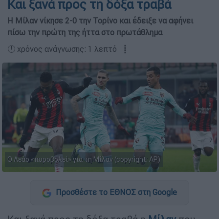
Και ξανά προς τη δόξα τραβά
Η Μίλαν νίκησε 2-0 την Τορίνο και έδειξε να αφήνει
πίσω την πρώτη της ήττα στο πρωτάθλημα
🕛 χρόνος ανάγνωσης: 1 λεπτό ┋
Ο Λεάο «πυροβολεί» για τη Μίλαν (copyright: AP)
Προσθέστε το ΕΘΝΟΣ στη Google