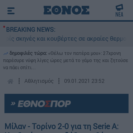
BREAKING NEWS:
ς σκηνές και κουβέρτες σε ακραίες θερμοκρασί
δημοφιλές τώρα:
«Θέλω τον πατέρα μου»: 27χρονη
παρέσυρε νύφη λίγες ώρες μετά το γάμο της και ζητούσε
να πάει σπίτι...
┋
Αθλητισμός
┋
09.01.2021 23:52
Μίλαν - Τορίνο 2-0 για τη Serie A: