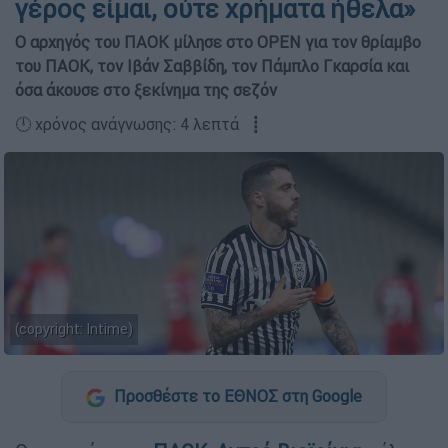
γέρος είμαι, ούτε χρήματα ήθελα»
Ο αρχηγός του ΠΑΟΚ μίλησε στο OPEN για τον θρίαμβο
του ΠΑΟΚ, τον Ιβάν Σαββίδη, τον Πάμπλο Γκαρσία και
όσα άκουσε στο ξεκίνημα της σεζόν
🕛 χρόνος ανάγνωσης: 4 λεπτά ┋
(copyright: Intime)
Προσθέστε το ΕΘΝΟΣ στη Google