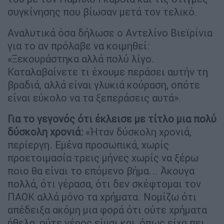
συγκίνησης που βίωσαν μετά τον τελικό.
Αναλυτικά όσα δήλωσε ο Αντελίνο Βιεϊρίνια
για το αν πρόλαβε να κοιμηθεί:
«Ξεκουράστηκα αλλά πολύ λίγο.
Καταλαβαίνετε τι έχουμε περάσει αυτήν τη
βραδιά, αλλά είναι γλυκιά κούραση, οπότε
είναι εύκολο να τα ξεπεράσεις αυτά».
Για το γεγονός ότι έκλεισε με τίτλο μια πολύ
δύσκολη χρονιά:
«Ήταν δύσκολη χρονιά,
περίεργη. Εμένα προσωπικά, χωρίς
προετοιμασία τρεις μήνες χωρίς να ξέρω
ποιο θα είναι το επόμενο βήμα... Άκουγα
πολλά, ότι γέρασα, ότι δεν σκέφτομαι τον
ΠΑΟΚ αλλά μόνο τα χρήματα. Νομίζω ότι
απέδειξα ακόμη μια φορά ότι ούτε χρήματα
ήθελα, ούτε γέρος είμαι και, όπως είχα πει