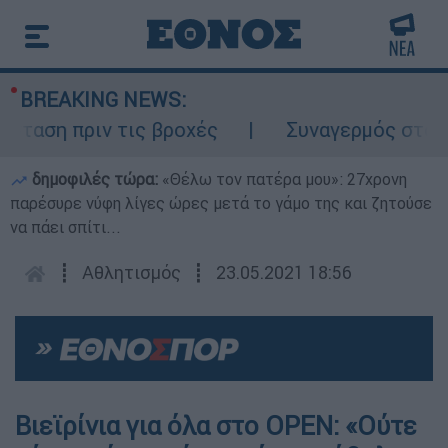
BREAKING NEWS:
ση πριν τις βροχές
Συναγερμός στον Λυκ
δημοφιλές τώρα:
«Θέλω τον πατέρα μου»: 27χρονη
παρέσυρε νύφη λίγες ώρες μετά το γάμο της και ζητούσε
να πάει σπίτι...
┋
Αθλητισμός
┋
23.05.2021 18:56
Βιεϊρίνια για όλα στο OPEN: «Ούτε