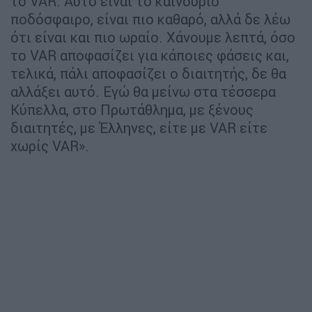
το VAR. Αυτό είναι το καινούριο
ποδόσφαιρο, είναι πιο καθαρό, αλλά δε λέω
ότι είναι και πιο ωραίο. Χάνουμε λεπτά, όσο
το VAR αποφασίζει για κάποιες φάσεις και,
τελικά, πάλι αποφασίζει ο διαιτητής, δε θα
αλλάξει αυτό. Εγώ θα μείνω στα τέσσερα
Κύπελλα, στο Πρωτάθλημα, με ξένους
διαιτητές, με Έλληνες, είτε με VAR είτε
χωρίς VAR».