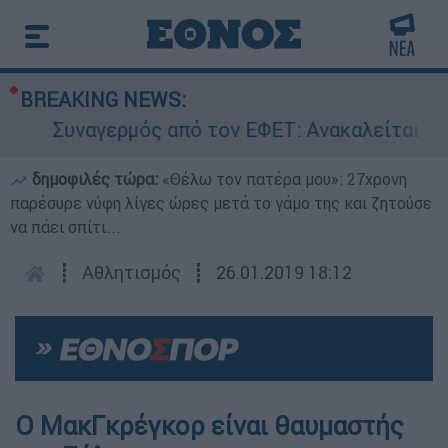
BREAKING NEWS:
Συναγερμός από τον ΕΦΕΤ: Ανακαλείται γνωστ
δημοφιλές τώρα:
«Θέλω τον πατέρα μου»: 27χρονη
παρέσυρε νύφη λίγες ώρες μετά το γάμο της και ζητούσε
να πάει σπίτι...
┋
Αθλητισμός
┋
26.01.2019 18:12
Ο ΜακΓκρέγκορ είναι θαυμαστής