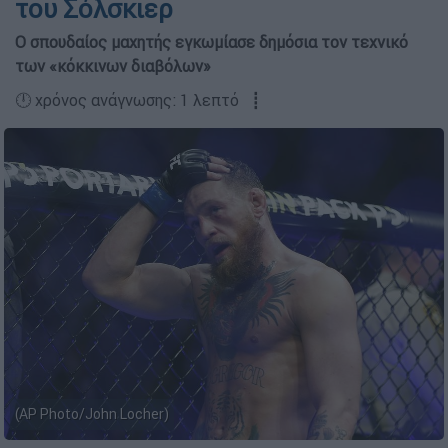
του Σόλσκιερ
O σπουδαίος μαχητής εγκωμίασε δημόσια τον τεχνικό
των «κόκκινων διαβόλων»
🕛 χρόνος ανάγνωσης: 1 λεπτό ┋
(AP Photo/John Locher)