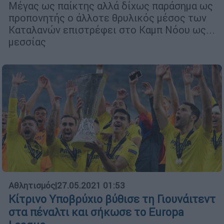
Μέγας ως παίκτης αλλά δίχως παράσημα ως
προπονητής ο άλλοτε θρυλικός μέσος των
Καταλανών επιστρέφει στο Καμπ Νόου ως...
μεσσίας
Αθλητισμός
|
27.05.2021 01:53
Κίτρινο Yποβρύχιο βύθισε τη Γιουνάιτεντ
στα πέναλτι και σήκωσε το Europa