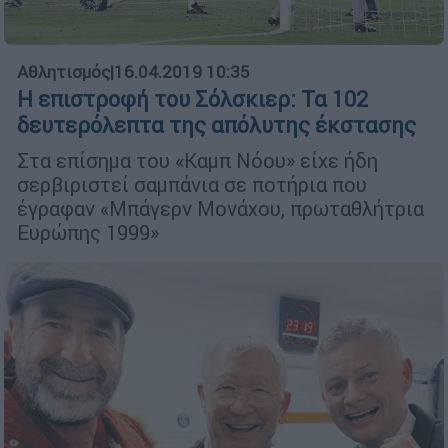
Αθλητισμός
|
16.04.2019 10:35
Η επιστροφή του Σόλσκιερ: Τα 102
δευτερόλεπτα της απόλυτης έκστασης
Στα επίσηµα του «Καµπ Νόου» είχε ήδη
σερβιριστεί σαµπάνια σε ποτήρια που
έγραφαν «Μπάγερν Μονάχου, πρωταθλήτρια
Ευρώπης 1999»