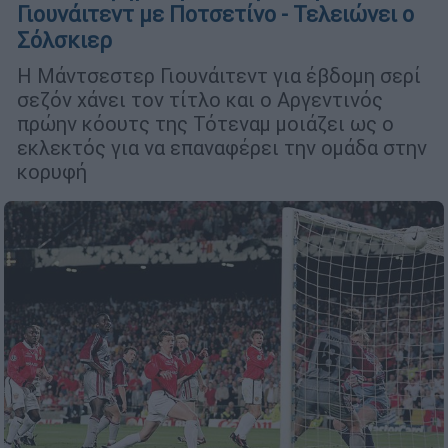
Γιουνάιτεντ με Ποτσετίνο - Τελειώνει ο
Σόλσκιερ
Η Μάντσεστερ Γιουνάιτεντ για έβδομη σερί
σεζόν χάνει τον τίτλο και ο Αργεντινός
πρώην κόουτς της Τότεναμ μοιάζει ως ο
εκλεκτός για να επαναφέρει την ομάδα στην
κορυφή