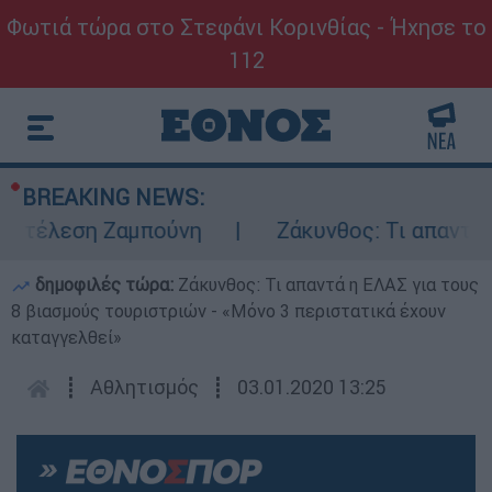
Φωτιά τώρα στο Στεφάνι Κορινθίας - Ήχησε το
112
BREAKING NEWS:
εκτέλεση Ζαμπούνη
Ζάκυνθος: Τι απαντά η
δημοφιλές τώρα:
Ζάκυνθος: Τι απαντά η ΕΛΑΣ για τους
8 βιασμούς τουριστριών - «Μόνο 3 περιστατικά έχουν
καταγγελθεί»
┋
Αθλητισμός
┋
03.01.2020 13:25