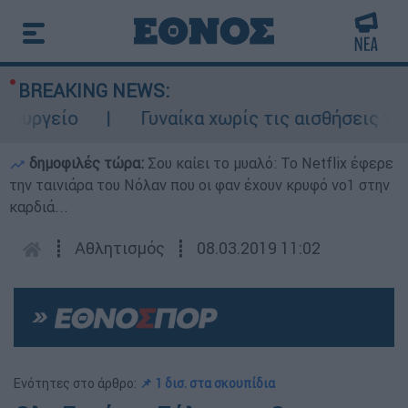
BREAKING NEWS:
ργείο
Γυναίκα χωρίς τις αισθήσεις της σ
δημοφιλές τώρα:
Σου καίει το μυαλό: Το Netflix έφερε
την ταινιάρα του Νόλαν που οι φαν έχουν κρυφό νο1 στην
καρδιά...
┋
Αθλητισμός
┋
08.03.2019 11:02
Ενότητες στο άρθρο:
📌 1 δισ. στα σκουπίδια