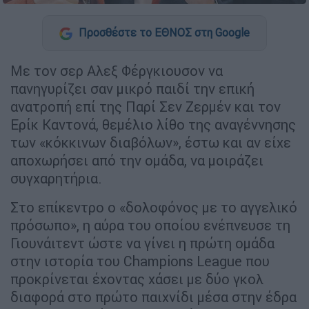
Προσθέστε το ΕΘΝΟΣ στη Google
Mε τον σερ Αλεξ Φέργκιουσον να
πανηγυρίζει σαν µικρό παιδί την επική
ανατροπή επί της Παρί Σεν Ζερµέν και τον
Ερίκ Καντονά, θεµέλιο λίθο της αναγέννησης
των «κόκκινων διαβόλων», έστω και αν είχε
αποχωρήσει από την οµάδα, να µοιράζει
συγχαρητήρια.
Στο επίκεντρο ο «δολοφόνος µε το αγγελικό
πρόσωπο», η αύρα του οποίου ενέπνευσε τη
Γιουνάιτεντ ώστε να γίνει η πρώτη οµάδα
στην ιστορία του Champions League που
προκρίνεται έχοντας χάσει µε δύο γκολ
διαφορά στο πρώτο παιχνίδι µέσα στην έδρα