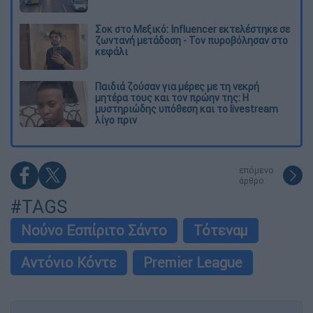
Σοκ στο Μεξικό: Influencer εκτελέστηκε σε
ζωντανή μετάδοση - Τον πυροβόλησαν στο
κεφάλι
Παιδιά ζούσαν για μέρες με τη νεκρή
μητέρα τους και τον πρώην της: Η
μυστηριώδης υπόθεση και το livestream
λίγο πριν
επόμενο
άρθρο
#TAGS
Νούνο Εσπίριτο Σάντο
Τότεναμ
Αντόνιο Κόντε
Premier League