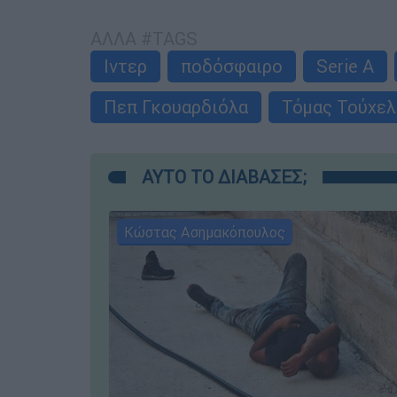
ΑΛΛΑ #TAGS
Ιντερ
ποδόσφαιρο
Serie A
Πεπ Γκουαρδιόλα
Τόμας Τούχελ
ΑΥΤΟ ΤΟ ΔΙΑΒΑΣΕΣ;
Κώστας Ασημακόπουλος