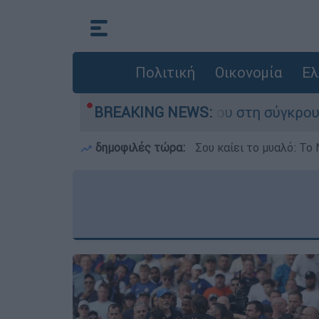
Πολιτική
Οικονομία
Ελ
που έχασε τη ζωή του στη σύγκρουση ελικοπτέρ
BREAKING NEWS:
δημοφιλές τώρα:
Σου καίει το μυαλό: Το 