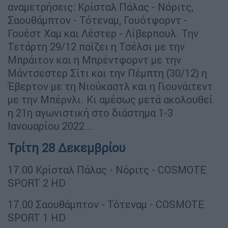
αναμετρήσεις: Κρίσταλ Πάλας - Νόριτς,
Σαουθάμπτον - Τότεναμ, Γουότφορντ -
Γουέστ Χαμ και Λέστερ - Λίβερπουλ. Την
Τετάρτη 29/12 παίζει η Τσέλσι με την
Μπράιτον και η Μπρέντφορντ με την
Μάντσεστερ Σίτι και την Πέμπτη (30/12) η
Έβερτον με τη Νιούκαστλ και η Γιουνάιτεντ
με την Μπέρνλι. Κι αμέσως μετά ακολουθεί
η 21η αγωνιστική στο διάστημα 1-3
Ιανουαρίου 2022...
Τρίτη 28 Δεκεμβρίου
17.00 Κρίσταλ Πάλας - Νόριτς - COSMOTE
SPORT 2 HD
17.00 Σαουθάμπτον - Τότεναμ - COSMOTE
SPORT 1 HD