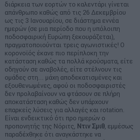
διάρκεια των εορτών το καλεντάρι γίνεται
απάνθρωπο καθώς από τις 26 Δεκεμβρίου
ως τις 3 Ιανουαρίου, σε διάστημα εννέα
ημερών (σε μια περίοδο που η υπόλοιπη
ποδοσφαιρική Ευρώπη ξεκουράζεται),
πραγματοποιούνται τρεις αγωνιστικές! Ο
κορονοϊός έκανε πιο περίπλοκη την
κατάσταση καθώς τα πολλά κρούσματα, είτε
οδηγούν σε αναβολές, είτε στέλνουν τις
ομάδες στη... μάχη αποδεκατισμένες και
εξουθενωμένες, αφού οι ποδοσφαιριστές
δεν προλαβαίνουν να φτάσουν σε πλήρη
αποκατάσταση καθώς δεν υπάρχουν
επαρκείς λύσεις για αλλαγές και rotation.
Είναι ενδεικτικό ότι προ ημερών ο
προπονητής της Νόριτς,
Ντιν
Σμιθ
, εμμέσως
παραδέχθηκε ότι αναγκάστηκε να