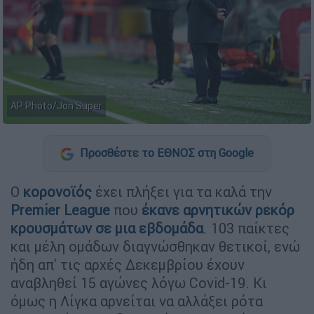
AP Photo/Jon Super
Προσθέστε το ΕΘΝΟΣ στη Google
Ο
κορονοϊός
έχει πλήξει για τα καλά την
Premier League
που
έκανε αρνητικών ρεκόρ
κρουσμάτων σε μια εβδομάδα
. 103 παίκτες
και μέλη ομάδων διαγνώσθηκαν θετικοί, ενώ
ήδη απ' τις αρχές Δεκεμβρίου έχουν
αναβληθεί 15 αγώνες λόγω Covid-19. Κι
όμως η Λίγκα αρνείται να αλλάξει ρότα