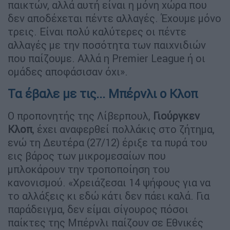
παικτών, αλλά αυτή είναι η μόνη χώρα που
δεν αποδέχεται πέντε αλλαγές. Έχουμε μόνο
τρεις. Είναι πολύ καλύτερες οι πέντε
αλλαγές με την ποσότητα των παιχνιδιών
που παίζουμε. Αλλά η Premier League ή οι
ομάδες αποφάσισαν όχι».
Τα έβαλε με τις... Μπέρνλι ο Κλοπ
Ο προπονητής της Λίβερπουλ,
Γιούργκεν
Κλοπ
, έχει αναφερθεί πολλάκις στο ζήτημα,
ενώ τη Δευτέρα (27/12) έριξε τα πυρά του
εις βάρος των μικρομεσαίων που
μπλοκάρουν την τροποποίηση του
κανονισμού. «Χρειάζεσαι 14 ψήφους για να
το αλλάξεις κι εδώ κάτι δεν πάει καλά. Για
παράδειγμα, δεν είμαι σίγουρος πόσοι
παίκτες της Μπέρνλι παίζουν σε Εθνικές