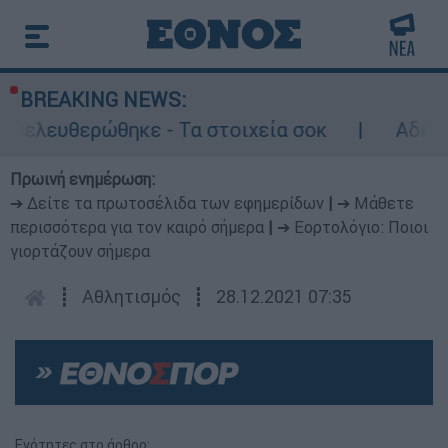
BREAKING NEWS:
ερώθηκε - Τα στοιχεία σοκ
Αδειάζει η Αθή
Πρωινή ενημέρωση:
➔ Δείτε τα πρωτοσέλιδα των εφημερίδων
|
➔ Μάθετε
περισσότερα για τον καιρό σήμερα
|
➔ Εορτολόγιο: Ποιοι
γιορτάζουν σήμερα
┋
Αθλητισμός
┋
28.12.2021 07:35
Ενότητες στο άρθρο: