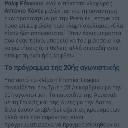
Ραλφ
Ράνγκνικ
, ενώ ο πάντοτε γλαφυρός
Αντόνιο
Κόντε
μιλώντας για τη συνάντηση
των προπονητών με την Premier League και
τους επικεφαλείς των κλαμπ σχολίασε: «Όλα
είχαν ήδη αποφασιστεί. Όταν έχεις μπροστά
σου έναν τοίχο, μπορείς να του μιλήσεις και
να ρωτήσεις ό,τι θέλεις αλλά οποιαδήποτε
απόφαση έχει ήδη ληφθεί»...
Το πρόγραμμα της 20ής αγωνιστικής
Υπό αυτό το κλίμα η Premier League
συνεχίζεται την Τρίτη 28 Δεκεμβρίου με την
20ή αγωνιστική. Τα παιχνίδια της Άρσεναλ
με τη Γουλβς και της Λιντς με την Αστον
Βίλα έχουν αναβληθεί εξαιτίας κρουσμάτων
αλλά -επί του παρόντος- είναι
προγραμματισμένα να πραγματοποιηθούν οι