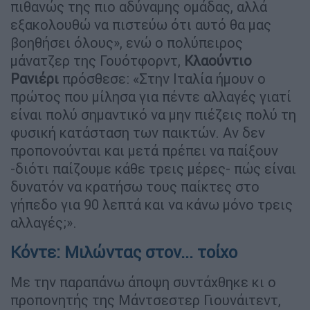
πιθανώς της πιο αδύναμης ομάδας, αλλά
εξακολουθώ να πιστεύω ότι αυτό θα μας
βοηθήσει όλους», ενώ ο πολύπειρος
μάνατζερ της Γουότφορντ,
Κλαούντιο
Ρανιέρι
πρόσθεσε: «Στην Ιταλία ήμουν ο
πρώτος που μίλησα για πέντε αλλαγές γιατί
είναι πολύ σημαντικό να μην πιέζεις πολύ τη
φυσική κατάσταση των παικτών. Αν δεν
προπονούνται και μετά πρέπει να παίξουν
-διότι παίζουμε κάθε τρεις μέρες- πώς είναι
δυνατόν να κρατήσω τους παίκτες στο
γήπεδο για 90 λεπτά και να κάνω μόνο τρεις
αλλαγές;».
Κόντε: Μιλώντας στον... τοίχο
Με την παραπάνω άποψη συντάχθηκε κι ο
προπονητής της Μάντσεστερ Γιουνάιτεντ,