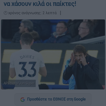
να χάσουν κιλά οι παίκτες!
🕛 χρόνος ανάγνωσης: 2 λεπτά ┋
AP Photo/Jon Super
Προσθέστε το ΕΘΝΟΣ στη Google