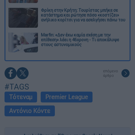
Φρίκη στην Κρήτη: Τουρίστας μπήκε σε
κατάστημα και ρώτησε πόσο «κοστίζει»
ανήλικο κορίτσι για να ασελγήσει πάνω του
Marfin: «Δεν έχω καμία σχέση με την
επίθεση» λέει η 46χρονη - Τι αποκάλυψε
στους αστυνομικούς
επόμενο
άρθρο
#TAGS
Τότεναμ
Premier League
Αντόνιο Κόντε