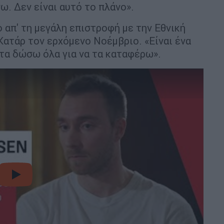
ω. Δεν είναι αυτό το πλάνο».
ο απ' τη μεγάλη επιστροφή με την Εθνική
ατάρ τον ερχόμενο Νοέμβριο. «Είναι ένα
 τα δώσω όλα για να τα καταφέρω».
video