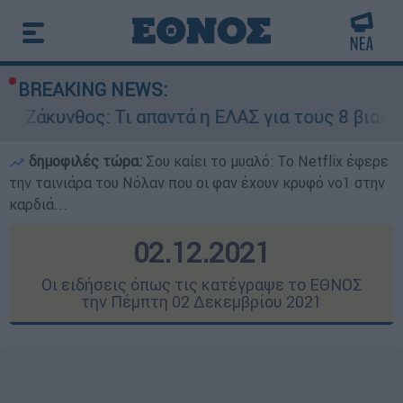
BREAKING NEWS:
ς: Τι απαντά η ΕΛΑΣ για τους 8 βιασμούς τουρισ
δημοφιλές τώρα:
Σου καίει το μυαλό: Το Netflix έφερε
την ταινιάρα του Νόλαν που οι φαν έχουν κρυφό νο1 στην
καρδιά...
02.12.2021
Οι ειδήσεις όπως τις κατέγραψε το ΕΘΝΟΣ
την Πέμπτη 02 Δεκεμβρίου 2021