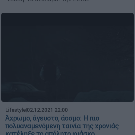
Lifestyle
|
02.12.2021 22:00
Άχρωμο, άγευστο, άοσμο: Η πιο
πολυαναμενόμενη ταινία της χρονιάς
κατέληξε το απόλυτο φιάσκο