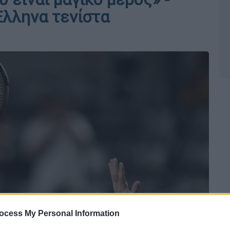
Έλληνα τενίστα
ocess My Personal Information