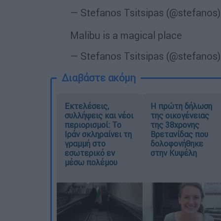
— Stefanos Tsitsipas (@stefanos
Malibu is a magical place
— Stefanos Tsitsipas (@stefanos
Διαβάστε ακόμη
Εκτελέσεις,
Η πρώτη δήλωση
συλλήψεις και νέοι
της οικογένειας
περιορισμοί: Το
της 38χρονης
Ιράν σκληραίνει τη
Βρετανίδας που
γραμμή στο
δολοφονήθηκε
εσωτερικό εν
στην Κυψέλη
μέσω πολέμου