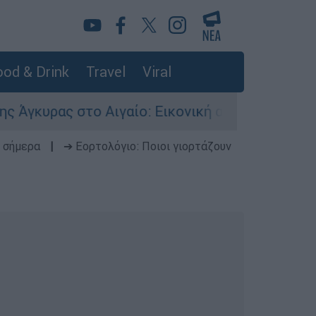
od & Drink
Travel
Viral
 στο Αιγαίο: Εικονική αερομαχία ανάμεσα σε ε
 σήμερα
|
➔ Εορτολόγιο: Ποιοι γιορτάζουν