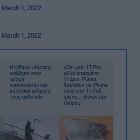
)
March 1, 2022
)
March 1, 2022
Ντύθηκε «Χάρος»,
«Όχι γκέι 17 Pro,
ανέβηκε στην
αλλά σπασμένο
οροφή
11άρι»: Ρώσοι
νοσοκομείου και
διαλύουν τα iPhone
κοιτούσε επίμονα
τους στο TikTok
τους ασθενείς
για να... γίνουν πιο
άνδρες