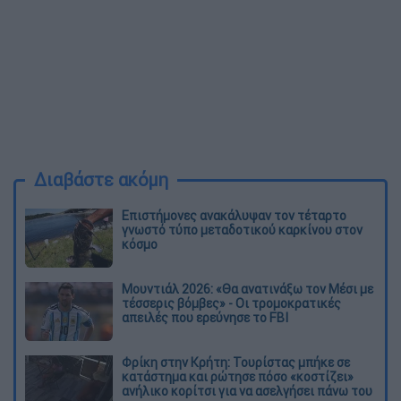
Διαβάστε ακόμη
Επιστήμονες ανακάλυψαν τον τέταρτο
γνωστό τύπο μεταδοτικού καρκίνου στον
κόσμο
Μουντιάλ 2026: «Θα ανατινάξω τον Μέσι με
τέσσερις βόμβες» - Οι τρομοκρατικές
απειλές που ερεύνησε το FBI
Φρίκη στην Κρήτη: Τουρίστας μπήκε σε
κατάστημα και ρώτησε πόσο «κοστίζει»
ανήλικο κορίτσι για να ασελγήσει πάνω του