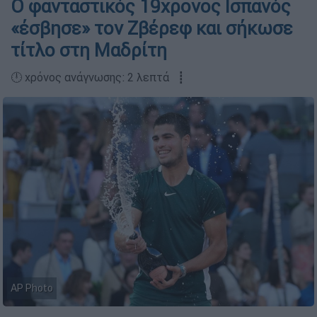
Ο φανταστικός 19χρονος Ισπανός
«έσβησε» τον Ζβέρεφ και σήκωσε
τίτλο στη Μαδρίτη
🕛 χρόνος ανάγνωσης: 2 λεπτά ┋
AP Photo