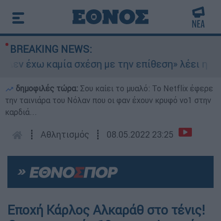
BREAKING NEWS:
εν έχω καμία σχέση με την επίθεση» λέει η 46χρ
δημοφιλές τώρα:
Σου καίει το μυαλό: Το Netflix έφερε
την ταινιάρα του Νόλαν που οι φαν έχουν κρυφό νο1 στην
καρδιά...
┋
Αθλητισμός
┋
08.05.2022 23:25
Εποχή Κάρλος Αλκαράθ στο τένις!