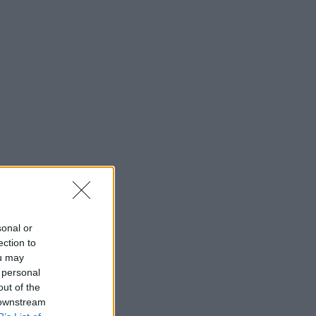
sonal or
ection to
ou may
 personal
out of the
 downstream