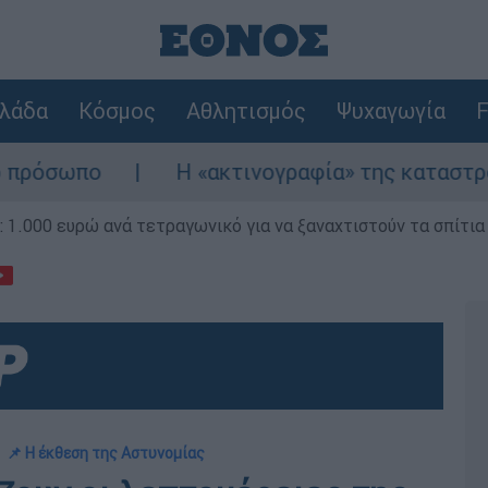
λάδα
Κόσμος
Αθλητισμός
Ψυχαγωγία
F
Η «ακτινογραφία» της καταστροφής από τις φ
1.000 ευρώ ανά τετραγωνικό για να ξαναχτιστούν τα σπίτια
📌 Η έκθεση της Αστυνομίας