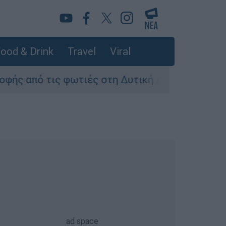
ood & Drink
Travel
Viral
ωτιές στη Δυτική Αττική - Οι εκτάσεις που κάη