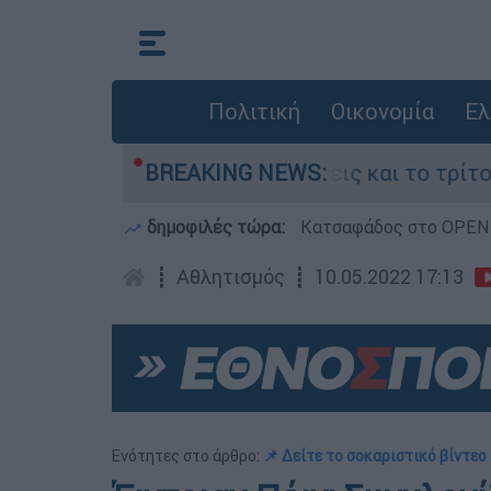
Πολιτική
Οικονομία
Ελ
υψέλη: Οι αντιφάσεις και το τρίτο πρόσωπο
BREAKING NEWS:
δημοφιλές τώρα:
Κατσαφάδος στο OPEN: 
┋
Αθλητισμός
┋
10.05.2022 17:13
Ενότητες στο άρθρο:
📌 Δείτε το σοκαριστικό βίντεο