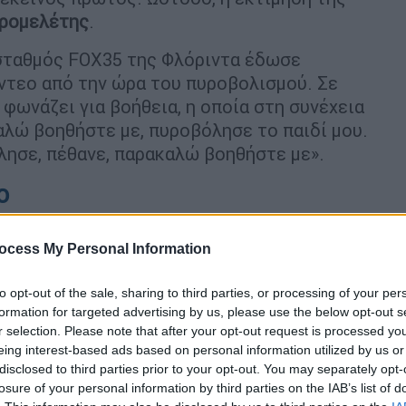
προμελέτης
.
 σταθμός FOX35 της Φλόριντα έδωσε
ντεο από την ώρα του πυροβολισμού. Σε
 φωνάζει για βοήθεια, η οποία στη συνέχεια
αλώ βοηθήστε με, πυροβόλησε το παιδί μου.
λησε, πέθανε, παρακαλώ βοηθήστε με».
ο
ocess My Personal Information
to opt-out of the sale, sharing to third parties, or processing of your per
formation for targeted advertising by us, please use the below opt-out s
r selection. Please note that after your opt-out request is processed y
eing interest-based ads based on personal information utilized by us or
disclosed to third parties prior to your opt-out. You may separately opt-
losure of your personal information by third parties on the IAB’s list of