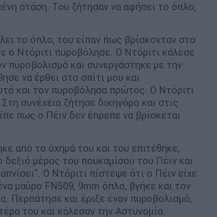
ένη στάση. Του ζήτησαν να αφήσει το όπλο,
λει το όπλο, του είπαν πως βρίσκονταν στο
τε ο Ντόριτι πυροβόλησε. Ο Ντόριτι κάλεσε
ν πυροβολισμό και συνεργάστηκε με την
ησε να έρθει στο σπίτι μου και
αυτό και τον πυροβόλησα πρώτος. Ο Ντόριτι
 Στη συνέχεια ζήτησε δικηγόρο και στις
είπε πως ο Πέιν δεν έπρεπε να βρίσκεται
κε από το όχημά του και του επιτέθηκε,
 δεξιό μέρος του πουκαμίσου του Πέιν και
απνίσει". Ο Ντόριτι πίστεψε ότι ο Πέιν είχε
 ένα μαύρο FN509, 9mm όπλο, βγήκε και τον
μα. Περπάτησε και έριξε έναν πυροβολισμό,
ατέρα του και κάλεσαν την Αστυνομία.