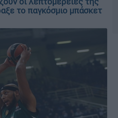
ίζουν οι λεπτομέρειες της
αξε το παγκόσμιο μπάσκετ