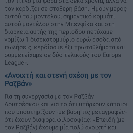
τον τίτλο μία φορά στα δέκα χρόνια, αλλά να
τον κερδίζει σε σταθερή βάση. Ήμουν μέρος
αυτού του μοντέλου, σημαντικό κομμάτι
αυτού μοντέλου στην Μπενφίκα και στη
διάρκεια αυτής της περιόδου πετύχαμε
νομίζω 1 δισεκατομμύριο ευρώ έσοδα από
πωλήσεις, κερδίσαμε έξι πρωταθλήματα και
συμμετείχαμε σε δύο τελικούς του Europa
League».
«Ανοιχτή και στενή σχέση με τον
Ραζβάν»
Για τη συνεργασία με τον Ραζβάν
Λουτσέσκου και για το ότι υπάρχουν κάποιοι
που υποστηρίζουν -με βάση τις μεταγραφές-
ότι έχουν διαφορά φιλοσοφίας: «Επειδή (με
τον Ραζβάν) έχουμε μία πολύ ανοιχτή και