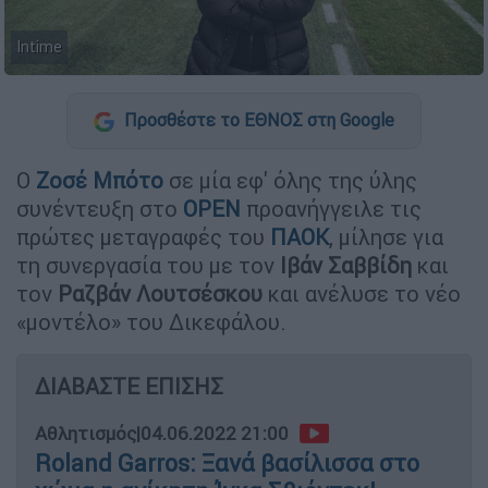
Intime
Προσθέστε το ΕΘΝΟΣ στη Google
Ο
Ζοσέ Μπότο
σε μία εφ' όλης της ύλης
συνέντευξη στο
OPEN
προανήγγειλε τις
πρώτες μεταγραφές του
ΠΑΟΚ
, μίλησε για
τη συνεργασία του με τον
Ιβάν Σαββίδη
και
τον
Ραζβάν Λουτσέσκου
και ανέλυσε το νέο
«μοντέλο» του Δικεφάλου.
ΔΙΑΒΑΣΤΕ ΕΠΙΣΗΣ
Αθλητισμός
|
04.06.2022 21:00
Roland Garros: Ξανά βασίλισσα στο