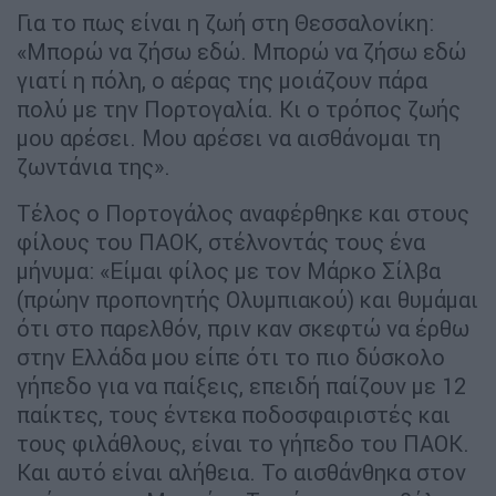
Για το πως είναι η ζωή στη Θεσσαλονίκη:
«Μπορώ να ζήσω εδώ. Μπορώ να ζήσω εδώ
γιατί η πόλη, ο αέρας της μοιάζουν πάρα
πολύ με την Πορτογαλία. Κι ο τρόπος ζωής
μου αρέσει. Μου αρέσει να αισθάνομαι τη
ζωντάνια της».
Τέλος ο Πορτογάλος αναφέρθηκε και στους
φίλους του ΠΑΟΚ, στέλνοντάς τους ένα
μήνυμα: «Είμαι φίλος με τον Μάρκο Σίλβα
(πρώην προπονητής Ολυμπιακού) και θυμάμαι
ότι στο παρελθόν, πριν καν σκεφτώ να έρθω
στην Ελλάδα μου είπε ότι το πιο δύσκολο
γήπεδο για να παίξεις, επειδή παίζουν με 12
παίκτες, τους έντεκα ποδοσφαιριστές και
τους φιλάθλους, είναι το γήπεδο του ΠΑΟΚ.
Και αυτό είναι αλήθεια. Το αισθάνθηκα στον