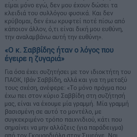
είμαι μόνο εγώ, δεν μου έχουν δώσει τα
κλειδιά του συλλόγου φυσικά. Και δεν
κρύβομαι, δεν έχω κρυφτεί ποτέ πίσω από
κάποιον άλλον, ό,τι είναι δική μου ευθύνη,
την αναλαμβάνω αυτή την ευθύνη».
«Ο κ. Σαββίδης ήταν ο λόγος που
έγειρε η ζυγαριά»
Για όσα έχει συζητήσει με τον ιδιοκτήτη του
ΠΑΟΚ, Ιβάν Σαββίδη, αλλά και για τη μεταξύ
τους σχέση, ανέφερε: «Το μόνο πράγμα που
έχω πει στον κύριο Σαββίδη στη συζήτησή
μας, είναι να έχουμε μία γραμμή. Μία γραμμή
βασισμένη σε αυτό το μοντέλο, με
συγκεκριμένο τρόπο παιχνιδιού, κάτι που
σημαίνει να μην αλλάζεις (για παράδειγμα)
από τον Γκουαρδιόλα στον Σιμεόνε. Ναι