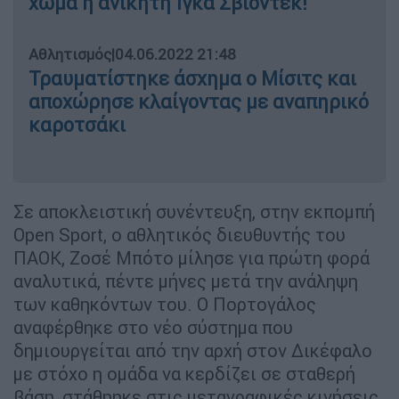
χώμα η ανίκητη Ίγκα Σβιόντεκ!
Αθλητισμός
|
04.06.2022 21:48
Τραυματίστηκε άσχημα ο Μίσιτς και
αποχώρησε κλαίγοντας με αναπηρικό
καροτσάκι
Σε αποκλειστική συνέντευξη, στην εκπομπή
Open Sport, ο αθλητικός διευθυντής του
ΠΑΟΚ, Ζοσέ Μπότο μίλησε για πρώτη φορά
αναλυτικά, πέντε μήνες μετά την ανάληψη
των καθηκόντων του. Ο Πορτογάλος
αναφέρθηκε στο νέο σύστημα που
δημιουργείται από την αρχή στον Δικέφαλο
με στόχο η ομάδα να κερδίζει σε σταθερή
βάση, στάθηηκε στις μεταγραφικές κινήσεις