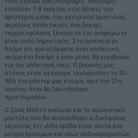
τους έχουμε ήδη υπογράψει. (Θέλουμε)
επιπλέον 7-8 παίκτες στις θέσεις του
αριστερού μπακ, του κεντρικού αμυντικού,
ακραίους επιθετικούς, ένα δεκάρι,
τερματοφύλακα, ξέχασα να τον αναφέρω κι
είναι πολύ σημαντικός. Στη συνέχεια αν
δούμε ότι χρειαζόμαστε έναν επιθετικό,
ακόμα ένα δεκάρι ή έναν μέσο, θα κινηθούμε
για την απόκτησή τους. O βασικός μας
στόχος είναι να έχουμε τουλάχιστον το 90-
95% του ρόστερ μας έτοιμο, πριν την 21η
Ιουνίου, όταν θα ξεκινήσουμε
προετοιμασία».
Ο Ζοσέ Μπότο ανέλυσε και το αγωνιστικό
μοντέλο που θα ακολουθήσει ο Δικέφαλος
λέγοντας ότι «Μία ομάδα είναι πάντα ένα
μείγμα έμπειρων και νέων ποδοσφαιριστών,