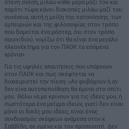
στενή σχέση, μιλάω κάθε μέρα μαζί του και
παρότι τώρα κάνει διακοπές μιλάω μαζί του
συνέχεια, αυτή η μείξη της κατανόησης, των
εμπειριών και της φιλοσοφίας στον τρόπο
που δομείται ένα ρόστερ, όχι στον τρόπο
παιχνιδιού, νομίζω ότι θα είναι ένα μεγάλο
πλεονέκτημα για τον ΠΑΟΚ τα επόμενα
χρόνια».
Για τις υψηλές απαιτήσεις που υπάρχουν
στον ΠΑΟΚ και πώς σκέφτεται να
διαχειριστεί την πίεση: «Αν φοβόμουν ή αν
δεν είχα αυτοπεποίθηση θα έμενα στο σπίτι
μου. Θέλω να με κρίνουν για τις ιδέες μου, ή
σωστότερα ένα μείγμα ιδεών, γιατί δεν είναι
μόνο οι δικές μου ιδέες, είναι ένας
συνδυασμός σκέψεων ανάμεσα στον κ.
Σαββίδη, σε εμένα και τον προπονητή. Δεν