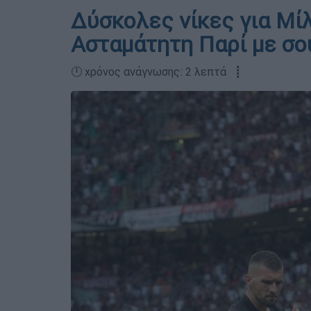
Δύσκολες νίκες για Μίλα
Ασταμάτητη Παρί με σο
🕛 χρόνος ανάγνωσης: 2 λεπτά ┋