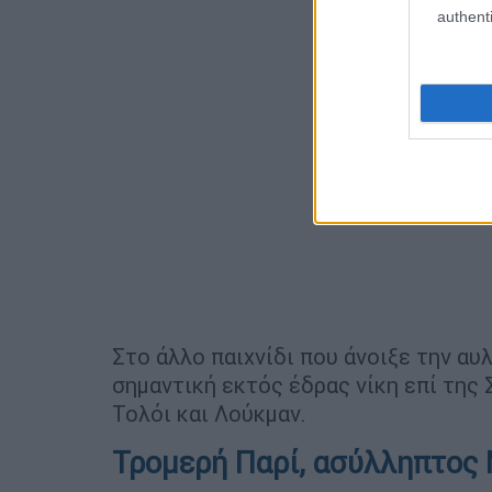
authenti
Στο άλλο παιχνίδι που άνοιξε την αυ
σημαντική εκτός έδρας νίκη επί της 
Τολόι και Λούκμαν.
Τρομερή Παρί, ασύλληπτος 