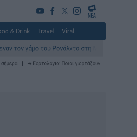
od & Drink
Travel
Viral
 γάμο του Ρονάλντο στη Μαδέρα αλλά τελικά εμφ
 σήμερα
|
➔ Εορτολόγιο: Ποιοι γιορτάζουν