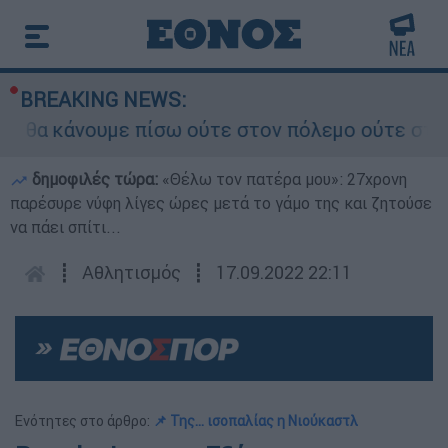
BREAKING NEWS:
α κάνουμε πίσω ούτε στον πόλεμο ούτε στις διαπ
δημοφιλές τώρα:
«Θέλω τον πατέρα μου»: 27χρονη
παρέσυρε νύφη λίγες ώρες μετά το γάμο της και ζητούσε
να πάει σπίτι...
┋
Αθλητισμός
┋
17.09.2022 22:11
Ενότητες στο άρθρο:
📌 Της... ισοπαλίας η Νιούκαστλ